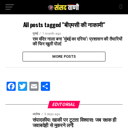
All posts tagged "बीएमसी की नाकामी"
मुम्बई
1 month ago
राम मंदिर नाला बना ‘मुंबई का दरिया’: प्रशासन की तैयारियों
की फिर खुली पोल!
MORE POSTS
Facebook
Twitter
Email
Share
EDITORIAL
आलेख
5 days ago
संपादकीय: खाकी पर टूटता विश्वास: जब रक्षक ही
जवाबदेही से मुकरने लगें!