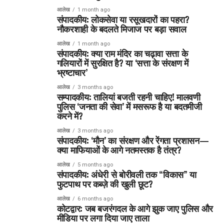
आलेख
1 month ago
संपादकीय: लोकसेवा या रसूखदारों का पहरा?
नौकरशाही के बदलते मिजाज पर बड़ा सवाल
आलेख
1 month ago
संपादकीय: क्या राम मंदिर का चढ़ावा सत्ता के
गलियारों में सुरक्षित है? या ‘सत्ता के संरक्षण में
भ्रष्टाचार’
आलेख
3 months ago
सम्पादकीय: तालियां बजती रहनी चाहिए! मालवणी
पुलिस ‘जनता की सेवा’ में मसरूफ है या बदतमीजी
करने में?
आलेख
3 months ago
संपादकीय: ‘मौन’ का संरक्षण और रेंगता प्रशासन—
क्या माफियाओं के आगे नतमस्तक है तंत्र?
आलेख
5 months ago
संपादकीय: अंधेरी से बोरीवली तक “विकास” या
फुटपाथ पर कब्ज़े की खुली छूट?
आलेख
6 months ago
कोटद्वार: जब बजरंगदल के आगे झुक जाए पुलिस और
मीडिया पर लगा दिया जाए ताला