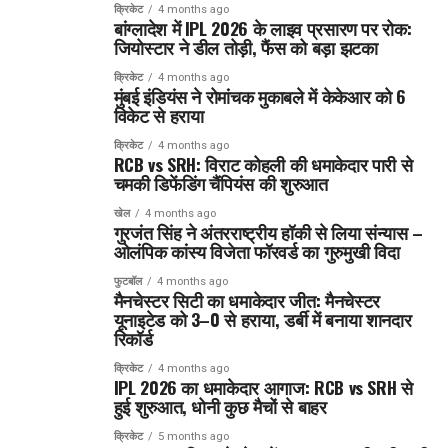
क्रिकेट
4 months ago
बांग्लादेश में IPL 2026 के लाइव प्रसारण पर रोक:
जियोस्टार ने डील तोड़ी, फैंस को बड़ा झटका
क्रिकेट
4 months ago
मुंबई इंडियंस ने रोमांचक मुकाबले में केकेआर को 6
विकेट से हराया
क्रिकेट
4 months ago
RCB vs SRH: विराट कोहली की धमाकेदार पारी से
चमकी डिफेंडिंग चैंपियंस की शुरुआत
खेल
4 months ago
गुरजंत सिंह ने अंतरराष्ट्रीय हॉकी से लिया संन्यास –
ओलंपिक कांस्य विजेता फॉरवर्ड का गुरुमुखी विदा
फुटबॉल
4 months ago
मैनचेस्टर सिटी का धमाकेदार जीत: मैनचेस्टर
यूनाइटेड को 3–0 से हराया, डर्बी में बनाया शानदार
रिकॉर्ड
क्रिकेट
4 months ago
IPL 2026 का धमाकेदार आगाज: RCB vs SRH से
हुई शुरुआत, धोनी कुछ मैचों से बाहर
क्रिकेट
5 months ago