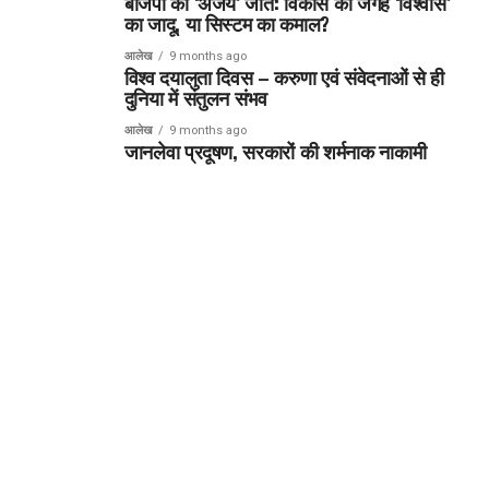
बीजेपी की ‘अजेय’ जीत: विकास की जगह ‘विश्वास’
का जादू, या सिस्टम का कमाल?
आलेख
9 months ago
विश्व दयालुता दिवस – करुणा एवं संवेदनाओं से ही
दुनिया में संतुलन संभव
आलेख
9 months ago
जानलेवा प्रदूषण, सरकारों की शर्मनाक नाकामी