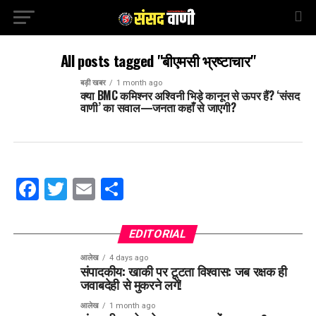
All posts tagged "बीएमसी भ्रष्टाचार"
बड़ी खबर
1 month ago
क्या BMC कमिश्नर अश्विनी भिड़े कानून से ऊपर हैं? ‘संसद
वाणी’ का सवाल—जनता कहाँ से जाएगी?
Facebook
Twitter
Email
Share
EDITORIAL
आलेख
4 days ago
संपादकीय: खाकी पर टूटता विश्वास: जब रक्षक ही
जवाबदेही से मुकरने लगें!
आलेख
1 month ago