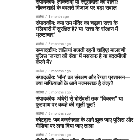
संपादकीय: लोकसेवा या रसूखदारों का पहरा?
नौकरशाही के बदलते मिजाज पर बड़ा सवाल
आलेख
1 month ago
संपादकीय: क्या राम मंदिर का चढ़ावा सत्ता के
गलियारों में सुरक्षित है? या ‘सत्ता के संरक्षण में
भ्रष्टाचार’
आलेख
3 months ago
सम्पादकीय: तालियां बजती रहनी चाहिए! मालवणी
पुलिस ‘जनता की सेवा’ में मसरूफ है या बदतमीजी
करने में?
आलेख
3 months ago
संपादकीय: ‘मौन’ का संरक्षण और रेंगता प्रशासन—
क्या माफियाओं के आगे नतमस्तक है तंत्र?
आलेख
5 months ago
संपादकीय: अंधेरी से बोरीवली तक “विकास” या
फुटपाथ पर कब्ज़े की खुली छूट?
आलेख
6 months ago
कोटद्वार: जब बजरंगदल के आगे झुक जाए पुलिस और
मीडिया पर लगा दिया जाए ताला
आलेख
9 months ago