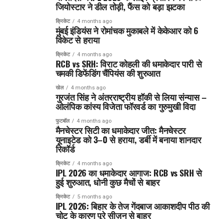
जियोस्टार ने डील तोड़ी, फैंस को बड़ा झटका
क्रिकेट
4 months ago
मुंबई इंडियंस ने रोमांचक मुकाबले में केकेआर को 6
विकेट से हराया
क्रिकेट
4 months ago
RCB vs SRH: विराट कोहली की धमाकेदार पारी से
चमकी डिफेंडिंग चैंपियंस की शुरुआत
खेल
4 months ago
गुरजंत सिंह ने अंतरराष्ट्रीय हॉकी से लिया संन्यास –
ओलंपिक कांस्य विजेता फॉरवर्ड का गुरुमुखी विदा
फुटबॉल
4 months ago
मैनचेस्टर सिटी का धमाकेदार जीत: मैनचेस्टर
यूनाइटेड को 3–0 से हराया, डर्बी में बनाया शानदार
रिकॉर्ड
क्रिकेट
4 months ago
IPL 2026 का धमाकेदार आगाज: RCB vs SRH से
हुई शुरुआत, धोनी कुछ मैचों से बाहर
क्रिकेट
5 months ago
IPL 2026: बिहार के तेज गेंदबाज आकाशदीप पीठ की
चोट के कारण पूरे सीज़न से बाहर