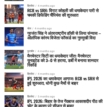
क्रिकेट
4 months ago
RCB vs SRH: विराट कोहली की धमाकेदार पारी से
चमकी डिफेंडिंग चैंपियंस की शुरुआत
खेल
4 months ago
गुरजंत सिंह ने अंतरराष्ट्रीय हॉकी से लिया संन्यास –
ओलंपिक कांस्य विजेता फॉरवर्ड का गुरुमुखी विदा
फुटबॉल
4 months ago
मैनचेस्टर सिटी का धमाकेदार जीत: मैनचेस्टर
यूनाइटेड को 3–0 से हराया, डर्बी में बनाया शानदार
रिकॉर्ड
क्रिकेट
4 months ago
IPL 2026 का धमाकेदार आगाज: RCB vs SRH से
हुई शुरुआत, धोनी कुछ मैचों से बाहर
क्रिकेट
5 months ago
IPL 2026: बिहार के तेज गेंदबाज आकाशदीप पीठ की
चोट के कारण पूरे सीज़न से बाहर