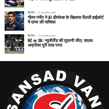
क्रिकेट
5 months ago
गौतम गंभीर ने AI डीपफेक के खिलाफ दिल्ली हाईकोर्ट
में दायर की याचिका
क्रिकेट
5 months ago
NZ vs SA: न्यूजीलैंड की तूफानी जीत, साउथ
अफ्रीका पूरी तरह पस्त