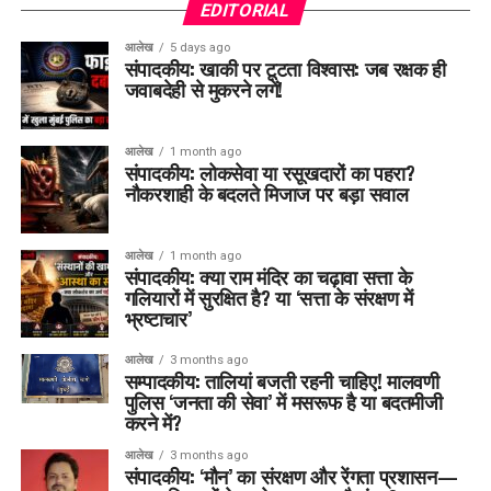
EDITORIAL
आलेख
5 days ago
संपादकीय: खाकी पर टूटता विश्वास: जब रक्षक ही
जवाबदेही से मुकरने लगें!
आलेख
1 month ago
संपादकीय: लोकसेवा या रसूखदारों का पहरा?
नौकरशाही के बदलते मिजाज पर बड़ा सवाल
आलेख
1 month ago
संपादकीय: क्या राम मंदिर का चढ़ावा सत्ता के
गलियारों में सुरक्षित है? या ‘सत्ता के संरक्षण में
भ्रष्टाचार’
आलेख
3 months ago
सम्पादकीय: तालियां बजती रहनी चाहिए! मालवणी
पुलिस ‘जनता की सेवा’ में मसरूफ है या बदतमीजी
करने में?
आलेख
3 months ago
संपादकीय: ‘मौन’ का संरक्षण और रेंगता प्रशासन—