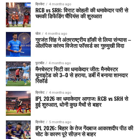
क्रिकेट
4 months ago
RCB vs SRH: विराट कोहली की धमाकेदार पारी से
चमकी डिफेंडिंग चैंपियंस की शुरुआत
खेल
4 months ago
गुरजंत सिंह ने अंतरराष्ट्रीय हॉकी से लिया संन्यास –
ओलंपिक कांस्य विजेता फॉरवर्ड का गुरुमुखी विदा
फुटबॉल
4 months ago
मैनचेस्टर सिटी का धमाकेदार जीत: मैनचेस्टर
यूनाइटेड को 3–0 से हराया, डर्बी में बनाया शानदार
रिकॉर्ड
क्रिकेट
4 months ago
IPL 2026 का धमाकेदार आगाज: RCB vs SRH से
हुई शुरुआत, धोनी कुछ मैचों से बाहर
क्रिकेट
5 months ago
IPL 2026: बिहार के तेज गेंदबाज आकाशदीप पीठ की
चोट के कारण पूरे सीज़न से बाहर