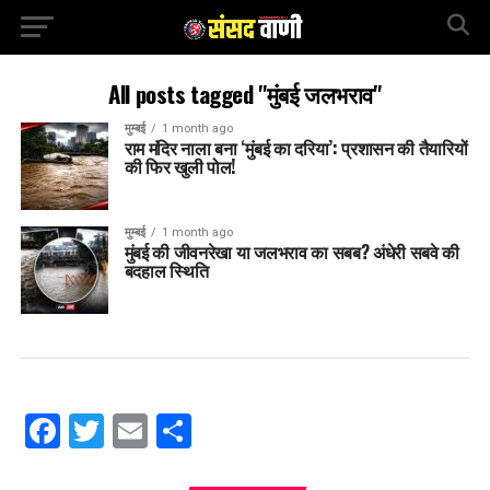
All posts tagged "मुंबई जलभराव"
मुम्बई
1 month ago
राम मंदिर नाला बना ‘मुंबई का दरिया’: प्रशासन की तैयारियों
की फिर खुली पोल!
मुम्बई
1 month ago
मुंबई की जीवनरेखा या जलभराव का सबब? अंधेरी सबवे की
बदहाल स्थिति
Facebook
Twitter
Email
Share