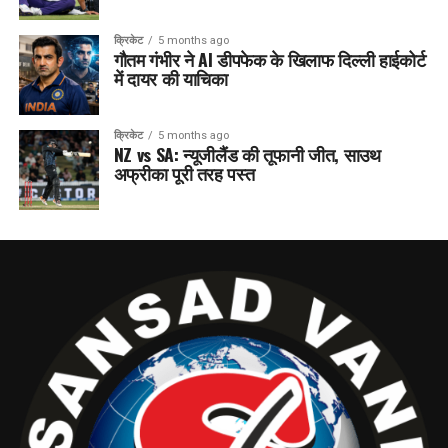
क्रिकेट
5 months ago
गौतम गंभीर ने AI डीपफेक के खिलाफ दिल्ली हाईकोर्ट
में दायर की याचिका
क्रिकेट
5 months ago
NZ vs SA: न्यूजीलैंड की तूफानी जीत, साउथ
अफ्रीका पूरी तरह पस्त