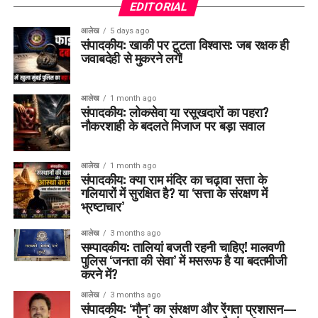
EDITORIAL
आलेख
5 days ago
संपादकीय: खाकी पर टूटता विश्वास: जब रक्षक ही
जवाबदेही से मुकरने लगें!
आलेख
1 month ago
संपादकीय: लोकसेवा या रसूखदारों का पहरा?
नौकरशाही के बदलते मिजाज पर बड़ा सवाल
आलेख
1 month ago
संपादकीय: क्या राम मंदिर का चढ़ावा सत्ता के
गलियारों में सुरक्षित है? या ‘सत्ता के संरक्षण में
भ्रष्टाचार’
आलेख
3 months ago
सम्पादकीय: तालियां बजती रहनी चाहिए! मालवणी
पुलिस ‘जनता की सेवा’ में मसरूफ है या बदतमीजी
करने में?
आलेख
3 months ago
संपादकीय: ‘मौन’ का संरक्षण और रेंगता प्रशासन—