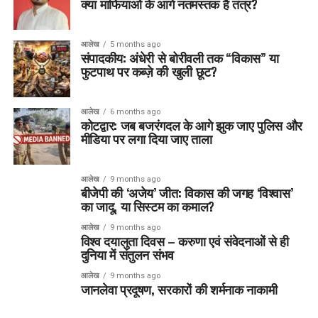
क्या माफियाओं के आगे नतमस्तक है तंत्र?
आलेख
5 months ago
संपादकीय: अंधेरी से बोरीवली तक “विकास” या
फुटपाथ पर कब्ज़े की खुली छूट?
आलेख
6 months ago
कोटद्वार: जब बजरंगदल के आगे झुक जाए पुलिस और
मीडिया पर लगा दिया जाए ताला
आलेख
9 months ago
बीजेपी की ‘अजेय’ जीत: विकास की जगह ‘विश्वास’
का जादू, या सिस्टम का कमाल?
आलेख
9 months ago
विश्व दयालुता दिवस – करुणा एवं संवेदनाओं से ही
दुनिया में संतुलन संभव
आलेख
9 months ago
जानलेवा प्रदूषण, सरकारों की शर्मनाक नाकामी