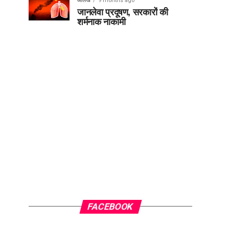
आलेख
9 months ago
जानलेवा प्रदूषण, सरकारों की
शर्मनाक नाकामी
FACEBOOK