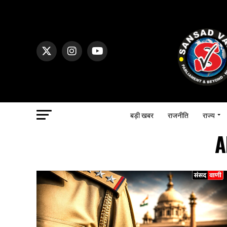
बड़ी खबर
राजनीति
राज्य
A