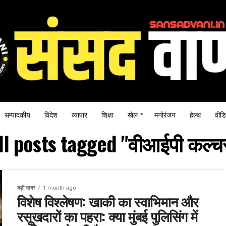
सम्पादकीय
विदेश
व्यापार
शिक्षा
खेल
मनोरंजन
हेल्थ
वीडि
ll posts tagged "वीआईपी कल्च
बड़ी खबर
1 month ago
विशेष विश्लेषण: खाकी का स्वाभिमान और
रसूखदारों का पहरा: क्या मुंबई पुलिसिंग में