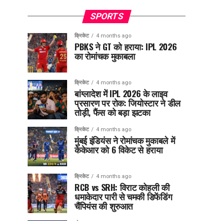
SPORTS
क्रिकेट
4 months ago
PBKS ने GT को हराया: IPL 2026
का रोमांचक मुकाबला
क्रिकेट
4 months ago
बांग्लादेश में IPL 2026 के लाइव
प्रसारण पर रोक: जियोस्टार ने डील
तोड़ी, फैंस को बड़ा झटका
क्रिकेट
4 months ago
मुंबई इंडियंस ने रोमांचक मुकाबले में
केकेआर को 6 विकेट से हराया
क्रिकेट
4 months ago
RCB vs SRH: विराट कोहली की
धमाकेदार पारी से चमकी डिफेंडिंग
चैंपियंस की शुरुआत