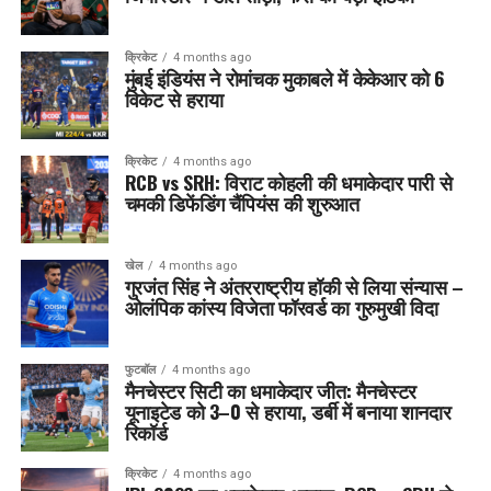
क्रिकेट
4 months ago
मुंबई इंडियंस ने रोमांचक मुकाबले में केकेआर को 6
विकेट से हराया
क्रिकेट
4 months ago
RCB vs SRH: विराट कोहली की धमाकेदार पारी से
चमकी डिफेंडिंग चैंपियंस की शुरुआत
खेल
4 months ago
गुरजंत सिंह ने अंतरराष्ट्रीय हॉकी से लिया संन्यास –
ओलंपिक कांस्य विजेता फॉरवर्ड का गुरुमुखी विदा
फुटबॉल
4 months ago
मैनचेस्टर सिटी का धमाकेदार जीत: मैनचेस्टर
यूनाइटेड को 3–0 से हराया, डर्बी में बनाया शानदार
रिकॉर्ड
क्रिकेट
4 months ago