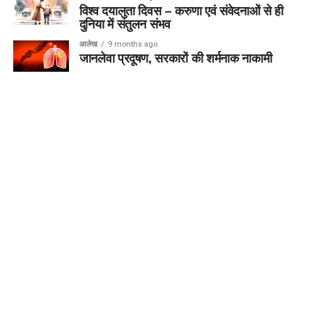
विश्व दयालुता दिवस – करुणा एवं संवेदनाओं से ही
दुनिया में संतुलन संभव
आलेख
9 months ago
जानलेवा प्रदूषण, सरकारों की शर्मनाक नाकामी