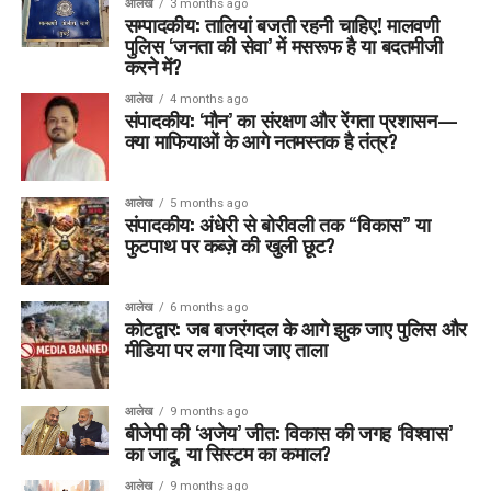
आलेख
3 months ago
सम्पादकीय: तालियां बजती रहनी चाहिए! मालवणी
पुलिस ‘जनता की सेवा’ में मसरूफ है या बदतमीजी
करने में?
आलेख
4 months ago
संपादकीय: ‘मौन’ का संरक्षण और रेंगता प्रशासन—
क्या माफियाओं के आगे नतमस्तक है तंत्र?
आलेख
5 months ago
संपादकीय: अंधेरी से बोरीवली तक “विकास” या
फुटपाथ पर कब्ज़े की खुली छूट?
आलेख
6 months ago
कोटद्वार: जब बजरंगदल के आगे झुक जाए पुलिस और
मीडिया पर लगा दिया जाए ताला
आलेख
9 months ago
बीजेपी की ‘अजेय’ जीत: विकास की जगह ‘विश्वास’
का जादू, या सिस्टम का कमाल?
आलेख
9 months ago