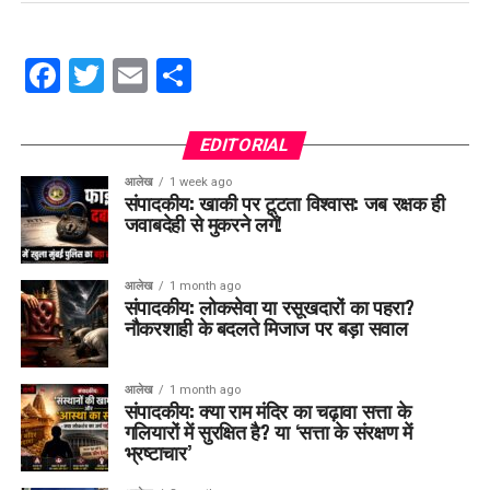
Facebook
Twitter
Email
Share
EDITORIAL
आलेख
1 week ago
संपादकीय: खाकी पर टूटता विश्वास: जब रक्षक ही
जवाबदेही से मुकरने लगें!
आलेख
1 month ago
संपादकीय: लोकसेवा या रसूखदारों का पहरा?
नौकरशाही के बदलते मिजाज पर बड़ा सवाल
आलेख
1 month ago
संपादकीय: क्या राम मंदिर का चढ़ावा सत्ता के
गलियारों में सुरक्षित है? या ‘सत्ता के संरक्षण में
भ्रष्टाचार’