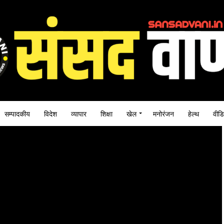
सम्पादकीय
विदेश
व्यापार
शिक्षा
खेल
मनोरंजन
हेल्थ
वीडि