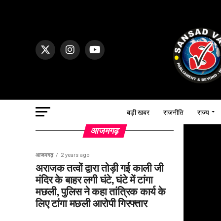
बड़ी खबर
राजनीति
राज्य
आजमगढ़
आजमगढ़
2 years ago
अराजक तत्वों द्वारा तोड़ी गई काली जी
मंदिर के बाहर लगी घंटे, घंटे में टांगा
मछली, पुलिस ने कहा तांत्रिक कार्य के
लिए टांगा मछली आरोपी गिरफ्तार