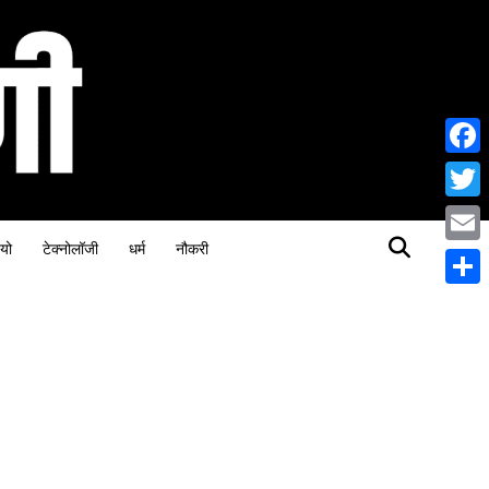
Face
Twitt
यो
टेक्नोलॉजी
धर्म
नौकरी
Email
Share