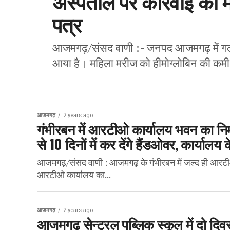
अस्पताल पर कार्रवाई की 
पत्र
आजमगढ़/संसद वाणी :- जनपद आजमगढ़ में गलत 
आया है। महिला मरीज को हीमोग्लोबिन की कमी
आजमगढ़
2 years ago
गंभीरबन में आरटीओ कार्यालय भवन का निर
से 10 दिनों में कर देंगे हैंडओवर, कार्यालय 
आजमगढ़/संसद वाणी : आजमगढ़ के गंभीरबन में जल्द ही आरटीओ
आरटीओ कार्यालय का...
आजमगढ़
2 years ago
आजमगढ़ सेन्ट्रल पब्लिक स्कूल में दो दि