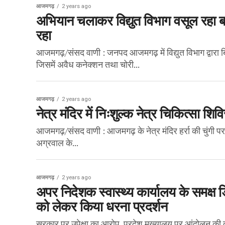
आजमगढ़
2 years ago
अभियान चलाकर विद्युत विभाग वसूल रहा 
रहा
आजमगढ़/संसद वाणी : जनपद आजमगढ़ में विद्युत विभाग द्वारा बिज
जिसमें अवैध कनेक्शन तथा चोरी...
आजमगढ़
2 years ago
नेत्र मंदिर में निःशुल्क नेत्र चिकित्सा शिव
आजमगढ़/संसद वाणी : आजमगढ़ के नेत्र मंदिर हर्रा की चुंगी पर ह
अग्रवाल के...
आजमगढ़
2 years ago
अपर निदेशक स्वास्थ्य कार्यालय के समक्ष डि
को लेकर किया धरना प्रदर्शन
सरकार पर उपेक्षा का आरोप, प्रदेश मुख्यालय पर आंदोलन की