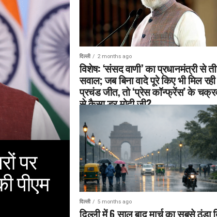
दिल्ली
2 months ago
विशेष: ‘संसद वाणी’ का प्रधानमंत्री से त
सवाल; जब बिना वादे पूरे किए भी मिल रही 
प्रचंड जीत, तो ‘प्रेस कॉन्फ्रेंस’ के चक्रव
से कैसा डर मोदी जी?
ों पर
की पीएम
दिल्ली
5 months ago
दिल्ली में 6 साल बाद मार्च का सबसे ठंडा 