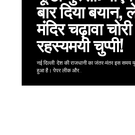
बार दिया बयान, 
मंदिर चढ़ावा चोर
रहस्यमयी चुप्पी!
नई दिल्ली: देश की राजधानी का जंतर-मंतर इस समय यु
हुआ है। पेपर लीक और...