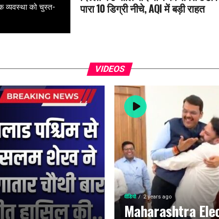
पारा 10 डिग्री नीचे, AQI में बड़ी राहत
क व्यवस्था को चुस्त-
VIDEOS
वीडियो
2 years ago
Maharashtra Elec