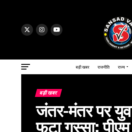
बड़ी खबर
राजनीति
राज्य
बड़ी खबर
जंतर-मंतर पर यु
फूटा गुस्सा: पीएम