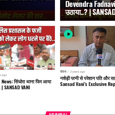
Devendra Fadnav
उठाया..? | SANSA
वीडियो
2 years ago
s ago
नशेड़ी पत्नी से परेशान पति और सा
News: सिंधोरा थाना फिर आया
Sansad Vani’s Exclusive Rep
में… | SANSAD VANI
MUMBAI