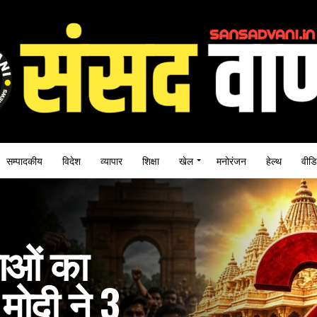
सम्पादकीय
विदेश
व्यापार
शिक्षा
खेल
मनोरंजन
हेल्थ
वीडि
वाओं का
 मोदी ने 3