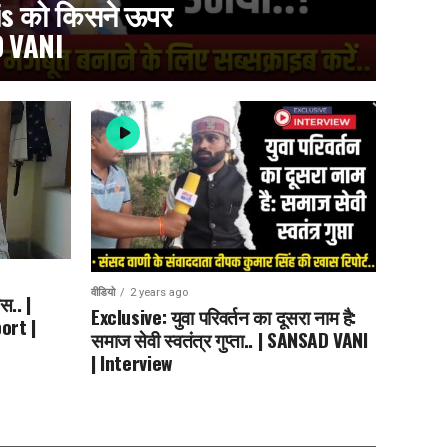
is को किसने ऊपर
D VANI
वीडियो
2 years ago
स.. |
Exclusive: युवा परिवर्तन का दूसरा नाम है:
ort |
समाज सेवी स्वतंत्र गुप्ता.. | SANSAD VANI
| Interview