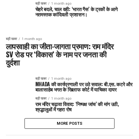
बड़ी खबर
1 month ago
चेहरे बदले, चाल वही: ‘भारत गैस’ के ट्रकों के आगे
नतमस्तक कांदिवली प्रशासन।
बड़ी खबर
1 month ago
लापरवाही का जीता-जागता प्रमाण: राम मंदिर
SV रोड पर ‘विकास’ के नाम पर जनता की
दुर्दशा
बड़ी खबर
1 month ago
MHADA की कार्यप्रणाली पर उठे सवाल: बी.एस. कटरे और
बालासाहेब भगत के खिलाफ कोर्ट में याचिका दायर
बड़ी खबर
1 month ago
राम मंदिर चढ़ावा विवाद: ‘निष्पक्ष जांच’ की मांग उठी,
श्रद्धालुओं में गहरा रोष
MORE POSTS