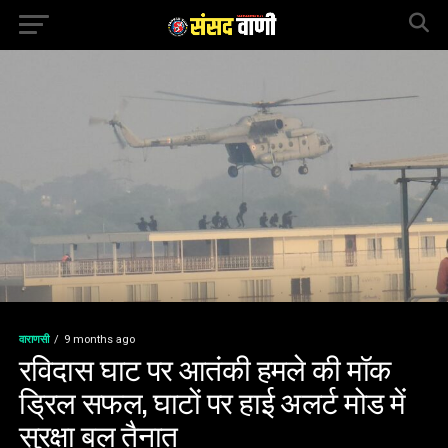
वाराणसी
9 months ago
रविदास घाट पर आतंकी हमले की मॉक
ड्रिल सफल, घाटों पर हाई अलर्ट मोड में
सुरक्षा बल तैनात