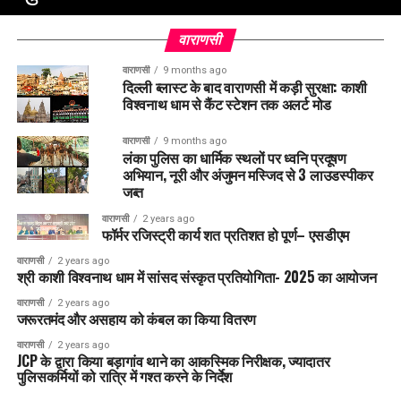
वाराणसी
वाराणसी
9 months ago
दिल्ली ब्लास्ट के बाद वाराणसी में कड़ी सुरक्षा: काशी
विश्वनाथ धाम से कैंट स्टेशन तक अलर्ट मोड
वाराणसी
9 months ago
लंका पुलिस का धार्मिक स्थलों पर ध्वनि प्रदूषण
अभियान, नूरी और अंजुमन मस्जिद से 3 लाउडस्पीकर
जब्त
वाराणसी
2 years ago
फॉर्मर रजिस्ट्री कार्य शत प्रतिशत हो पूर्ण– एसडीएम
वाराणसी
2 years ago
श्री काशी विश्वनाथ धाम में सांसद संस्कृत प्रतियोगिता- 2025 का आयोजन
वाराणसी
2 years ago
जरूरतमंद और असहाय को कंबल का किया वितरण
वाराणसी
2 years ago
JCP के द्वारा किया बड़ागांव थाने का आकस्मिक निरीक्षक, ज्यादातर
पुलिसकर्मियों को रात्रि में गश्त करने के निर्देश