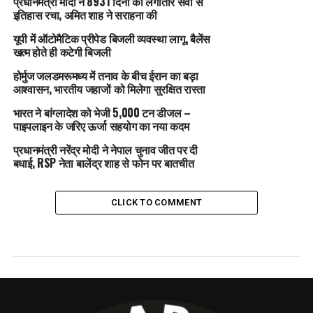
प्रधानमंत्री मोदी ने 8931 दिनों की लगातार सेवा से
इतिहास रचा, अमित शाह ने सराहना की
यूपी में ऑटोमैटिक प्रीपेड बिजली व्यवस्था लागू, बैलेंस
खत्म होते ही कटेगी बिजली
होर्मुज जलडमरूमध्य में तनाव के बीच ईरान का बड़ा
आश्वासन, भारतीय जहाजों को मिलेगा सुरक्षित रास्ता
भारत ने बांग्लादेश को भेजी 5,000 टन डीजल –
पाइपलाइन के जरिए ऊर्जा सहयोग का नया कदम
प्रधानमंत्री नरेंद्र मोदी ने नेपाल चुनाव जीत पर दी
बधाई, RSP नेता बालेंद्र शाह से फोन पर बातचीत
CLICK TO COMMENT