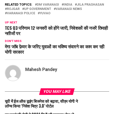
RELATED TOPICS:
DM VARANASI
INDIA
JILA PRASHASAN
ROJGAR
UP GOVERNMENT
VARANASI NEWS
VARANASI POLICE
YUVAO
UP NEXT
TCS Q3 परिणाम 12 जनवरी को होंगे जारी, निवेशकों की नजरें तिमाही
नतीजों पर
DON'T MISS
मेगा जॉब फ़ेयर के जरिए युवाओं का भविष्य संवारने का काम कर रही
योगी सरकार
Mahesh Pandey
YOU MAY LIKE
यूपी में ईज ऑफ डूइंग बिजनेस को बढ़ावा, सीएम योगी ने
लॉन्च किया ‘निवेश मित्र 3.0’ पोर्टल