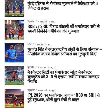
मुंबई इंडियंस ने रोमांचक मुकाबले में केकेआर को 6
विकेट से हराया
क्रिकेट
4 months ago
RCB vs SRH: विराट कोहली की धमाकेदार पारी से
चमकी डिफेंडिंग चैंपियंस की शुरुआत
खेल
4 months ago
गुरजंत सिंह ने अंतरराष्ट्रीय हॉकी से लिया संन्यास –
ओलंपिक कांस्य विजेता फॉरवर्ड का गुरुमुखी विदा
फुटबॉल
4 months ago
मैनचेस्टर सिटी का धमाकेदार जीत: मैनचेस्टर
यूनाइटेड को 3–0 से हराया, डर्बी में बनाया शानदार
रिकॉर्ड
क्रिकेट
4 months ago
IPL 2026 का धमाकेदार आगाज: RCB vs SRH से
हुई शुरुआत, धोनी कुछ मैचों से बाहर