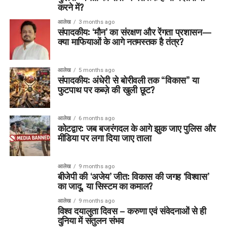
करने में?
आलेख
3 months ago
संपादकीय: ‘मौन’ का संरक्षण और रेंगता प्रशासन—
क्या माफियाओं के आगे नतमस्तक है तंत्र?
आलेख
5 months ago
संपादकीय: अंधेरी से बोरीवली तक “विकास” या
फुटपाथ पर कब्ज़े की खुली छूट?
आलेख
6 months ago
कोटद्वार: जब बजरंगदल के आगे झुक जाए पुलिस और
मीडिया पर लगा दिया जाए ताला
आलेख
9 months ago
बीजेपी की ‘अजेय’ जीत: विकास की जगह ‘विश्वास’
का जादू, या सिस्टम का कमाल?
आलेख
9 months ago
विश्व दयालुता दिवस – करुणा एवं संवेदनाओं से ही
दुनिया में संतुलन संभव