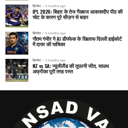
क्रिकेट
5 months ago
IPL 2026: बिहार के तेज गेंदबाज आकाशदीप पीठ की
चोट के कारण पूरे सीज़न से बाहर
क्रिकेट
5 months ago
गौतम गंभीर ने AI डीपफेक के खिलाफ दिल्ली हाईकोर्ट
में दायर की याचिका
क्रिकेट
5 months ago
NZ vs SA: न्यूजीलैंड की तूफानी जीत, साउथ
अफ्रीका पूरी तरह पस्त