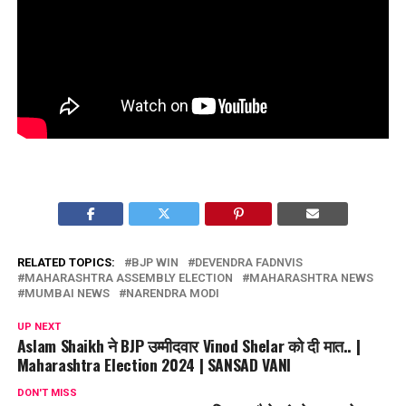
RELATED TOPICS:
BJP WIN
DEVENDRA FADNVIS
MAHARASHTRA ASSEMBLY ELECTION
MAHARASHTRA NEWS
MUMBAI NEWS
NARENDRA MODI
UP NEXT
Aslam Shaikh ने BJP उम्मीदवार Vinod Shelar को दी मात.. |
Maharashtra Election 2024 | SANSAD VANI
DON'T MISS