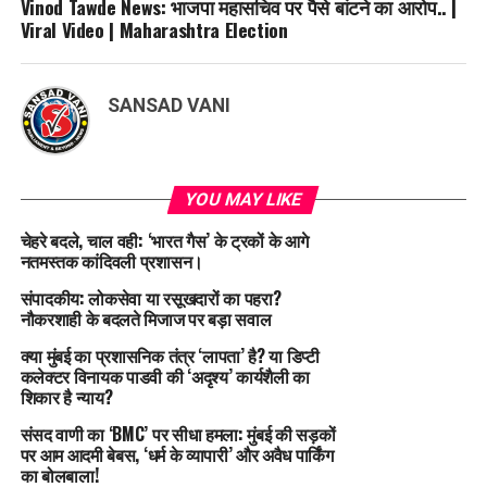
Vinod Tawde News: भाजपा महासचिव पर पैसे बांटने का आरोप.. |
Viral Video | Maharashtra Election
SANSAD VANI
YOU MAY LIKE
चेहरे बदले, चाल वही: ‘भारत गैस’ के ट्रकों के आगे
नतमस्तक कांदिवली प्रशासन।
संपादकीय: लोकसेवा या रसूखदारों का पहरा?
नौकरशाही के बदलते मिजाज पर बड़ा सवाल
क्या मुंबई का प्रशासनिक तंत्र ‘लापता’ है? या डिप्टी
कलेक्टर विनायक पाडवी की ‘अदृश्य’ कार्यशैली का
शिकार है न्याय?
संसद वाणी का ‘BMC’ पर सीधा हमला: मुंबई की सड़कों
पर आम आदमी बेबस, ‘धर्म के व्यापारी’ और अवैध पार्किंग
का बोलबाला!