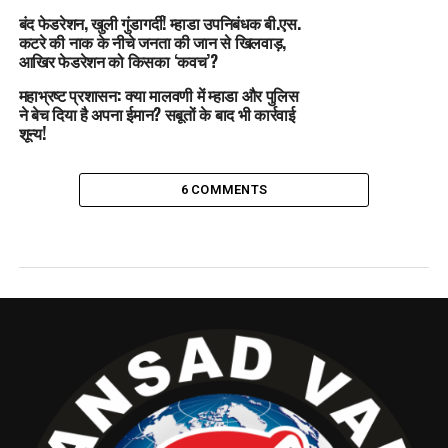
बंद फेडरेशन, खुली गुंडागर्दी! म्हाडा उपनिबंधक बी.एस.
कटरे की नाक के नीचे जनता की जान से खिलवाड़,
आखिर फेडरेशन को किसका ‘कवच’?
महाभ्रष्ट प्रशासन: क्या मालवणी में म्हाडा और पुलिस
ने बेच दिया है अपना ईमान? सबूतों के बाद भी कार्रवाई
शून्य!
6 COMMENTS