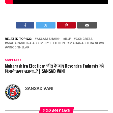
RELATED TOPICS:
ASLAM SHAIKH
BJP
CONGRESS
MAHARASHTRA ASSEMBLY ELECTION
MAHARASHTRA NEWS
VINOD SHELAR
DON'T MISS
Maharashtra Election: जीत के बाद Devendra Fadnavis को
किसने ऊपर उठाया..? | SANSAD VANI
SANSAD VANI
YOU MAY LIKE