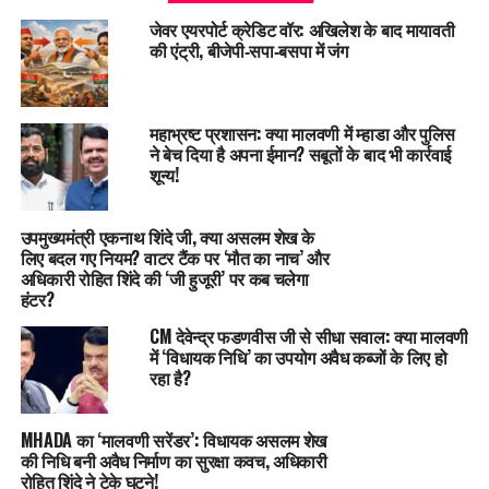
जेवर एयरपोर्ट क्रेडिट वॉर: अखिलेश के बाद मायावती
की एंट्री, बीजेपी‑सपा‑बसपा में जंग
महाभ्रष्ट प्रशासन: क्या मालवणी में म्हाडा और पुलिस
ने बेच दिया है अपना ईमान? सबूतों के बाद भी कार्रवाई
शून्य!
उपमुख्यमंत्री एकनाथ शिंदे जी, क्या असलम शेख के
लिए बदल गए नियम? वाटर टैंक पर ‘मौत का नाच’ और
अधिकारी रोहित शिंदे की ‘जी हुजूरी’ पर कब चलेगा
हंटर?
CM देवेन्द्र फडणवीस जी से सीधा सवाल: क्या मालवणी
में ‘विधायक निधि’ का उपयोग अवैध कब्जों के लिए हो
रहा है?
MHADA का ‘मालवणी सरेंडर’: विधायक असलम शेख
की निधि बनी अवैध निर्माण का सुरक्षा कवच, अधिकारी
रोहित शिंदे ने टेके घुटने!