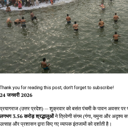
Thank you for reading this post, don't forget to subscribe!
24 जनवरी 2026
प्रयागराज (उत्तर प्रदेश) — शुक्रवार को बसंत पंचमी के पावन अवसर पर
लगभग 3.56 करोड़ श्रद्धालुओं
ने त्रिवेणी संगम (गंगा, यमुना और अदृश्य 
उत्साह और प्रशासन द्वारा किए गए व्यापक इंतजामों को दर्शाती है।