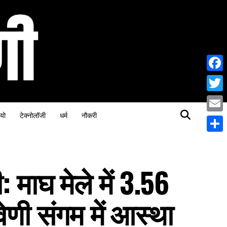
Face
Twitt
यो
टेक्नोलॉजी
धर्म
नौकरी
Email
Share
: माघ मेले में 3.56
िवेणी संगम में आस्था