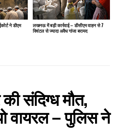
कोर्ट ने डीएम
लखनऊ में बड़ी कार्रवाई – डीसीएम वाहन से 7
क्विंटल से ज्यादा अवैध गांजा बरामद
र की संदिग्ध मौत,
यो वायरल – पुलिस ने