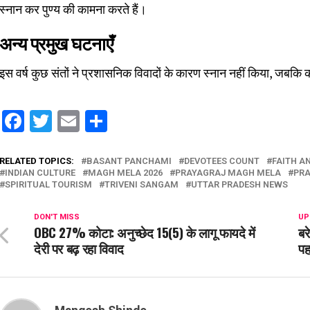
स्नान कर पुण्य की कामना करते हैं।
अन्य प्रमुख घटनाएँ
इस वर्ष कुछ संतों ने प्रशासनिक विवादों के कारण स्नान नहीं किया, जबकि कई
Facebook
Twitter
Email
Share
RELATED TOPICS:
BASANT PANCHAMI
DEVOTEES COUNT
FAITH AN
INDIAN CULTURE
MAGH MELA 2026
PRAYAGRAJ MAGH MELA
PRA
SPIRITUAL TOURISM
TRIVENI SANGAM
UTTAR PRADESH NEWS
DON'T MISS
UP
OBC 27% कोटा: अनुच्छेद 15(5) के लागू फायदे में
बर
देरी पर बढ़ रहा विवाद
पह