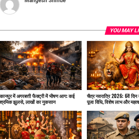
Mangesh Shinde
YOU MAY L
कानपुर में अगरबत्ती फैक्ट्री में भीषण आग: कई
चैत्र नवरात्रि 2026: 6वें दिन 
श्रमिक झुलसे, लाखों का नुकसान
पूजा विधि, विशेष लाभ और महत्