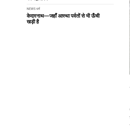
NEWS
धर्म
केदारनाथ—जहाँ आस्था पर्वतों से भी ऊँची
खड़ी है