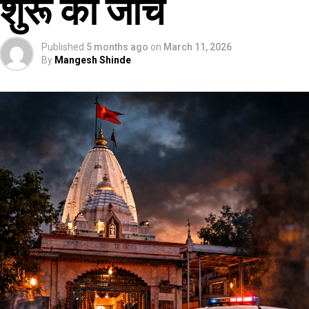
शुरू की जांच
Published
5 months ago
on
March 11, 2026
By
Mangesh Shinde