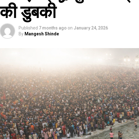
की डुबकी
Published
7 months ago
on
January 24, 2026
By
Mangesh Shinde