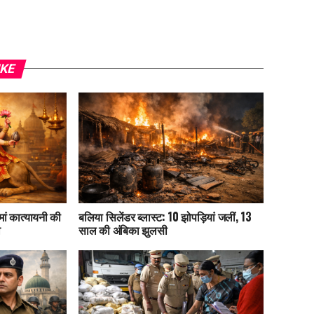
IKE
मां कात्यायनी की
बलिया सिलेंडर ब्लास्ट: 10 झोपड़ियां जलीं, 13
व
साल की अंबिका झुलसी