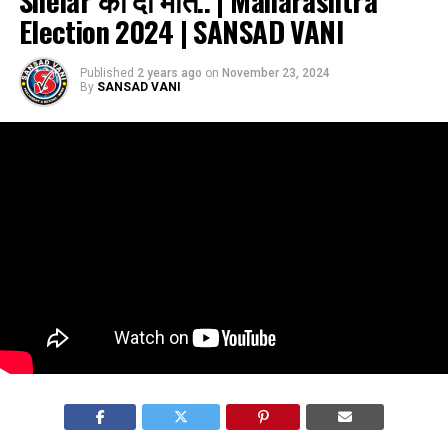
Election 2024 | SANSAD VANI
Published
2 years ago
on
November 23, 2024
By
SANSAD VANI