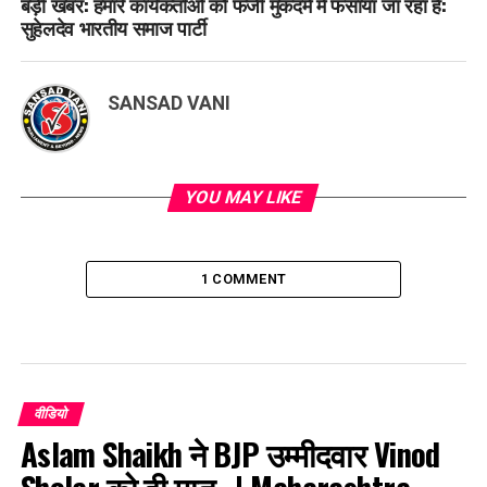
बड़ी खबर: हमारे कार्यकर्ताओं को फर्जी मुकदमे में फसाया जा रहा है:
सुहेलदेव भारतीय समाज पार्टी
SANSAD VANI
YOU MAY LIKE
1 COMMENT
वीडियो
Aslam Shaikh ने BJP उम्मीदवार Vinod
Shelar को दी मात.. | Maharashtra