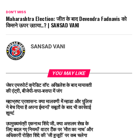
DON'T MISS
Maharashtra Election: जीत के बाद Devendra Fadnavis को
किसने ऊपर उठाया..? | SANSAD VANI
SANSAD VANI
YOU MAY LIKE
जेवर एयरपोर्ट क्रेडिट वॉर: अखिलेश के बाद मायावती
की एंट्री, बीजेपी‑सपा‑बसपा में जंग
महाभ्रष्ट प्रशासन: क्या मालवणी में म्हाडा और पुलिस
ने बेच दिया है अपना ईमान? सबूतों के बाद भी कार्रवाई
शून्य!
उपमुख्यमंत्री एकनाथ शिंदे जी, क्या असलम शेख के
लिए बदल गए नियम? वाटर टैंक पर ‘मौत का नाच’ और
अधिकारी रोहित शिंदे की ‘जी हुजूरी’ पर कब चलेगा