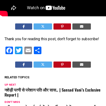
Thank you for reading this post, don't forget to subscribe!
Facebook
Twitter
Email
Share
RELATED TOPICS:
UP NEXT
नशेड़ी पत्नी से परेशान पति और सास.. | Sansad Vani’s Exclusive
Report |
DON'T MISS