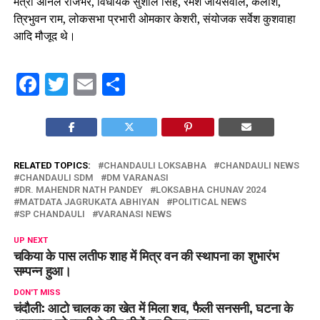
मंत्री अनिल राजभर, विधायक सुशील सिंह, रमेश जायसवाल, कैलाश,
त्रिभुवन राम, लोकसभा प्रभारी ओमकार केशरी, संयोजक सर्वेश कुशवाहा
आदि मौजूद थे।
Facebook
Twitter
Email
Share
RELATED TOPICS:
CHANDAULI LOKSABHA
CHANDAULI NEWS
CHANDAULI SDM
DM VARANASI
DR. MAHENDR NATH PANDEY
LOKSABHA CHUNAV 2024
MATDATA JAGRUKATA ABHIYAN
POLITICAL NEWS
SP CHANDAULI
VARANASI NEWS
UP NEXT
चकिया के पास लतीफ शाह में मित्र वन की स्थापना का शुभारंभ
सम्पन्न हुआ।
DON'T MISS
चंदौली: आटो चालक का खेत में मिला शव, फैली सनसनी, घटना के