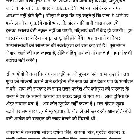
सत्ता में आएंगे तो मुसलमानों को आरक्षण देंगे यानी यह पिछड़ी, अनुसूचित
जाति व जनजाति का आरक्षण काटकर देंगे। भाजपा धर्म के आधार पर
आरक्षण नहीं होने देगी। सीएम ने कहा कि यह कहते हैं कि सत्ता में आने पर
पर्सनल लॉ लागू करेंगे यानी भारत के अंदर तालिबानी शासन लगाएंगे।
इसका मतलब बेटी स्कूल नहीं जा पाएगी, महिलाएं घरों में कैद हो जाएंगी। हम
भारत के अंदर शरिया कानून लागू नहीं होने देंगे। यह सत्ता में आने पर
अल्पसंख्यकों को खानपान की स्वतंत्रता की बात कह रहे हैं। मुसलमान
गोमांस खाने की बात कहता है, लेकिन हिंदू गाय को मां मानते हैं। हम गोकशी
बर्दाश्त नहीं करेंगे।
सीएम योगी ने कहा कि रामजन्म भूमि का जो पुण्य आपके साथ जुड़ा है।उस
पुण्य को गोकशी कराने वाले कांग्रेस और सपा को वोट देकर पाप के भागीदार
न बनें।सपा की सरकार के समय उत्तर प्रदेश और कांग्रेस की सरकार के
समय में देश के सामने पहचान का संकट खड़ा हो गया था। आज दुनिया के
अंदर सम्मान बढ़ा है। अब कोई घुसपैठ नहीं करता है। उस दौरान सुबह
उठने पर समाचार पत्र में भ्रष्टाचार के घोटाले की खबर और शाम होते-हाेते
बड़ी आतंक की वारदात की खबर देखने को मिलती थी।
जनसभा में राज्यसभा सांसद दर्शना सिंह, साधना सिंह, प्रदेश सरकार के