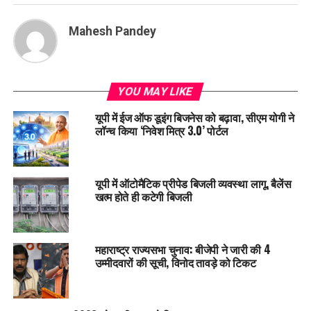
Mahesh Pandey
YOU MAY LIKE
यूपी में ईज ऑफ डूइंग बिजनेस को बढ़ावा, सीएम योगी ने
लॉन्च किया ‘निवेश मित्र 3.0’ पोर्टल
यूपी में ऑटोमैटिक प्रीपेड बिजली व्यवस्था लागू, बैलेंस
खत्म होते ही कटेगी बिजली
महाराष्ट्र राज्यसभा चुनाव: बीजेपी ने जारी की 4
उम्मीदवारों की सूची, विनोद तावड़े को टिकट