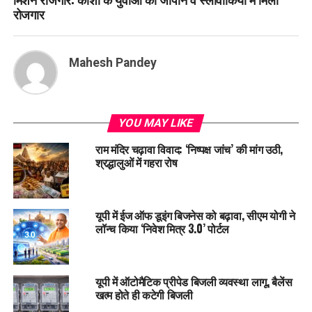
रोजगार
Mahesh Pandey
YOU MAY LIKE
राम मंदिर चढ़ावा विवाद: ‘निष्पक्ष जांच’ की मांग उठी,
श्रद्धालुओं में गहरा रोष
यूपी में ईज ऑफ डूइंग बिजनेस को बढ़ावा, सीएम योगी ने
लॉन्च किया ‘निवेश मित्र 3.0’ पोर्टल
यूपी में ऑटोमैटिक प्रीपेड बिजली व्यवस्था लागू, बैलेंस
खत्म होते ही कटेगी बिजली