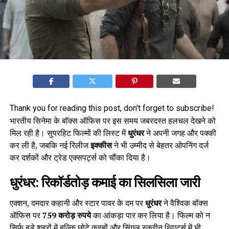
Thank you for reading this post, don't forget to subscribe!
भारतीय सिनेमा के बॉक्स ऑफिस पर इस समय जबरदस्त हलचल देखने को
मिल रही है। सुपरहिट फिल्मों की लिस्ट में
धुरंधर
ने अपनी जगह और पक्की
कर ली है, जबकि नई रिलीज
इक्कीस
ने भी उम्मीद से बेहतर ओपनिंग दर्ज
कर दर्शकों और ट्रेड एक्सपर्ट्स को चौंका दिया है।
धुरंधर: रिकॉर्डतोड़ कमाई का सिलसिला जारी
एक्शन, दमदार कहानी और स्टार पावर के दम पर
धुरंधर
ने वैश्विक बॉक्स
ऑफिस पर
759 करोड़ रुपये
का आंकड़ा पार कर लिया है। फिल्म को न
सिर्फ बड़े शहरों में बल्कि छोटे कस्बों और सिंगल स्क्रीन थिएटर्स में भी