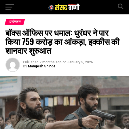
मनोरंजन
बॉक्स ऑफिस पर धमाल: धुरंधर ने पार
किया 759 करोड़ का आंकड़ा, इक्कीस की
शानदार शुरुआत
Published
7 months ago
on
January 5, 2026
By
Mangesh Shinde