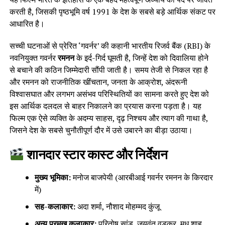
करती है, जिसकी पृष्ठभूमि वर्ष 1991 के देश के सबसे बड़े आर्थिक संकट पर
आधारित है।
सच्ची घटनाओं से प्रेरित ‘गवर्नर’ की कहानी भारतीय रिजर्व बैंक (RBI) के
नवनियुक्त गवर्नर
रमनन
के इर्द-गिर्द घूमती है, जिन्हें देश को दिवालिया होने
से बचाने की कठिन जिम्मेदारी सौंपी जाती है। समय तेजी से निकल रहा है
और रमनन को राजनीतिक खींचतान, जनता के आक्रोश, अंदरूनी
विश्वासघात और लगभग असंभव परिस्थितियों का सामना करते हुए देश को
इस आर्थिक दलदल से बाहर निकालने का प्रयास करना पड़ता है। यह
फिल्म एक ऐसे व्यक्ति के अदम्य साहस, दृढ़ निश्चय और त्याग की गाथा है,
जिसने देश के सबसे चुनौतीपूर्ण दौर में उसे उबारने का बीड़ा उठाया।
शानदार स्टार कास्ट और निर्देशन
मुख्य भूमिका:
मनोज बाजपेयी (आरबीआई गवर्नर रमनन के किरदार
में)
सह-कलाकार:
अदा शर्मा, नौशाद मोहम्मद कुंजू
अन्य प्रमुख कलाकार:
परितोष सांड, जयवंत वडकर, मधु शाह,