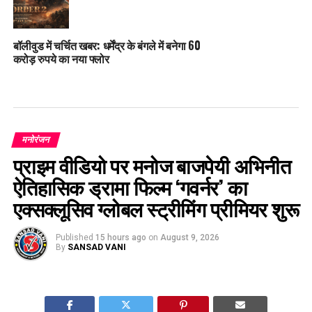
बॉलीवुड में चर्चित खबर: धर्मेंद्र के बंगले में बनेगा 60
करोड़ रुपये का नया फ्लोर
मनोरंजन
प्राइम वीडियो पर मनोज बाजपेयी अभिनीत
ऐतिहासिक ड्रामा फिल्म ‘गवर्नर’ का
एक्सक्लूसिव ग्लोबल स्ट्रीमिंग प्रीमियर शुरू
Published
15 hours ago
on
August 9, 2026
By
SANSAD VANI