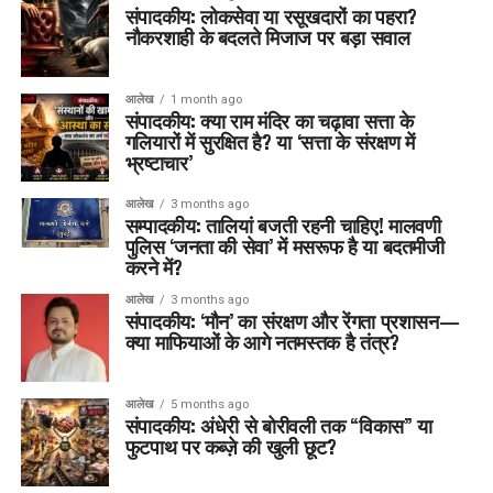
संपादकीय: लोकसेवा या रसूखदारों का पहरा?
नौकरशाही के बदलते मिजाज पर बड़ा सवाल
आलेख
1 month ago
संपादकीय: क्या राम मंदिर का चढ़ावा सत्ता के
गलियारों में सुरक्षित है? या ‘सत्ता के संरक्षण में
भ्रष्टाचार’
आलेख
3 months ago
सम्पादकीय: तालियां बजती रहनी चाहिए! मालवणी
पुलिस ‘जनता की सेवा’ में मसरूफ है या बदतमीजी
करने में?
आलेख
3 months ago
संपादकीय: ‘मौन’ का संरक्षण और रेंगता प्रशासन—
क्या माफियाओं के आगे नतमस्तक है तंत्र?
आलेख
5 months ago
संपादकीय: अंधेरी से बोरीवली तक “विकास” या
फुटपाथ पर कब्ज़े की खुली छूट?