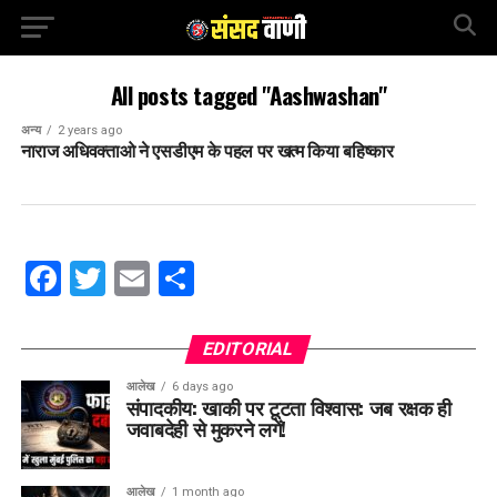
All posts tagged "Aashwashan"
अन्य
2 years ago
नाराज अधिवक्ताओ ने एसडीएम के पहल पर खत्म किया बहिष्कार
Facebook
Twitter
Email
Share
EDITORIAL
आलेख
6 days ago
संपादकीय: खाकी पर टूटता विश्वास: जब रक्षक ही
जवाबदेही से मुकरने लगें!
आलेख
1 month ago