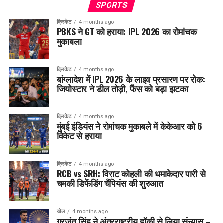
SPORTS
क्रिकेट
4 months ago
PBKS ने GT को हराया: IPL 2026 का रोमांचक
मुकाबला
क्रिकेट
4 months ago
बांग्लादेश में IPL 2026 के लाइव प्रसारण पर रोक:
जियोस्टार ने डील तोड़ी, फैंस को बड़ा झटका
क्रिकेट
4 months ago
मुंबई इंडियंस ने रोमांचक मुकाबले में केकेआर को 6
विकेट से हराया
क्रिकेट
4 months ago
RCB vs SRH: विराट कोहली की धमाकेदार पारी से
चमकी डिफेंडिंग चैंपियंस की शुरुआत
खेल
4 months ago
गुरजंत सिंह ने अंतरराष्ट्रीय हॉकी से लिया संन्यास –