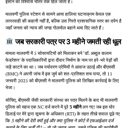
इंसान का विश्वास भीतर तक हिल जाता है।
मालवणी पुलिस स्टेशन से सामने आया हालिया घटनाक्रम केवल एक
लापरवाही की कहानी नहीं है, बल्कि उस गिरते प्रशासनिक स्तर का दर्पण है
जहाँ जनता को न्याय की जगह गोलमोल बहाने थमा दिए जाते हैं।
जब सरकारी पत्र पर 3 महीने जमती रही धूल
मामला मालवणी में 5 सोसायटियों को मिलाकर बने ‘डॉ. अब्दुल कलाम
फेडरेशन’ के पदाधिकारियों द्वारा दीवार निर्माण के नाम पर हरे-भरे पेड़ों की
जड़ें काटने का था। जब पर्यावरण प्रेमियों ने आवाज उठाई और बीएमसी
(BMC) ने अपनी जांच में इस जुर्म को शत-प्रतिशत सच पाया, तो 11
जनवरी 2025 को बीएमसी ने मालवणी पुलिस को लिखित कार्रवाई के लिए
भेजा।
सोचिए, बीएमसी जैसी सरकारी संस्था का पत्र मिलने के बाद भी मालवणी
पुलिस को महज एक NC दर्ज करने में पूरे
3 महीने
लग गए! जब इस घोर
ढिलाई पर मेरे द्वारा सूचना के अधिकार (RTI) के तहत तीखे सवाल पूछे गए
कि
3 महीने की देरी क्यों हुई और क्या पुलिस ने कोर्ट में एफआईआर दर्ज
कराने के लिए अर्जी दी?
— तो जो जवाब आया, उसने पुलिस की कार्यशैली