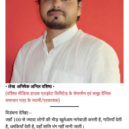
•
लेख
:
अभिषेक अनिल वशिष्ठ
•
(वशिष्ठ मीडिया हाउस प्राइवेट लिमिटेड के चेयरमैन एवं समूह दैनिक
समाचार पत्र के स्वामी/प्रकाशक)
विडंबना देखिए—
जहाँ 100 से ज्यादा लोगों की भीड़ खुलेआम नारेबाज़ी करती है, गालियाँ देती
है, धमकियाँ देती है, वहाँ शांति भंग नहीं मानी जाती।