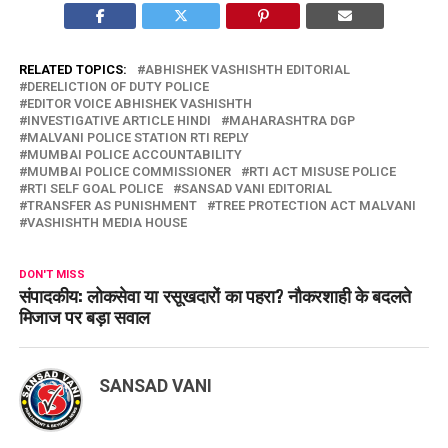
RELATED TOPICS:
ABHISHEK VASHISHTH EDITORIAL
DERELICTION OF DUTY POLICE
EDITOR VOICE ABHISHEK VASHISHTH
INVESTIGATIVE ARTICLE HINDI
MAHARASHTRA DGP
MALVANI POLICE STATION RTI REPLY
MUMBAI POLICE ACCOUNTABILITY
MUMBAI POLICE COMMISSIONER
RTI ACT MISUSE POLICE
RTI SELF GOAL POLICE
SANSAD VANI EDITORIAL
TRANSFER AS PUNISHMENT
TREE PROTECTION ACT MALVANI
VASHISHTH MEDIA HOUSE
DON'T MISS
संपादकीय: लोकसेवा या रसूखदारों का पहरा? नौकरशाही के बदलते
मिजाज पर बड़ा सवाल
SANSAD VANI