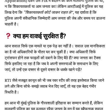
Application) देकर उसे FIR में बदलने का काम मालवणी पुलिस का था,
न कि शिकायतकर्ता या आम जनता का! लेकिन आरटीआई में पुलिस का यह
लिख देना कि
“शिकायतकर्ता कोर्ट जाकर राहत ले”
, यह दर्शाता है कि
पुलिस अपनी संवैधानिक जिम्मेदारी आम जनता की जेब और समय पर डालना
चाहती है।
क्या हम वाकई सुरक्षित हैं?
आज सवाल सिर्फ एक मामले या एक पेड़ का नहीं है। सवाल उस मानसिकता
का है जो अधिकारियों के भीतर घर कर चुकी है। क्या अधिकारी सिर्फ
ट्रांसफर होने तक फाइलों को दबाने के लिए बैठे हैं? क्या जनता का टैक्स
सिर्फ इसलिए जा रहा है कि जब वे अपनी समस्याओं के समाधान के लिए
जाएं, तो उन्हें एक दफ्तर से दूसरे दफ्तर के धक्के खाने पड़ें?
RTI जैसे मजबूत कानून को भी जब रबर स्टैंप की तरह इस्तेमाल किया जाने
लगे और बिना सोचे-समझे जवाब भेज दिए जाएँ, तो यह एक बेहद गंभीर
स्थिति है।
हम आज भी मुंबई पुलिस के गौरवशाली इतिहास का सम्मान करते हैं, लेकिन
मालवणी पुलिस का यह ढुलमुल रवैया जनता के मन में यह खौफनाक सवाल