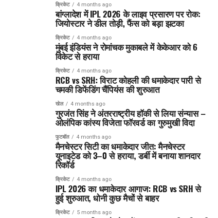
क्रिकेट
4 months ago
बांग्लादेश में IPL 2026 के लाइव प्रसारण पर रोक:
जियोस्टार ने डील तोड़ी, फैंस को बड़ा झटका
क्रिकेट
4 months ago
मुंबई इंडियंस ने रोमांचक मुकाबले में केकेआर को 6
विकेट से हराया
क्रिकेट
4 months ago
RCB vs SRH: विराट कोहली की धमाकेदार पारी से
चमकी डिफेंडिंग चैंपियंस की शुरुआत
खेल
4 months ago
गुरजंत सिंह ने अंतरराष्ट्रीय हॉकी से लिया संन्यास –
ओलंपिक कांस्य विजेता फॉरवर्ड का गुरुमुखी विदा
फुटबॉल
4 months ago
मैनचेस्टर सिटी का धमाकेदार जीत: मैनचेस्टर
यूनाइटेड को 3–0 से हराया, डर्बी में बनाया शानदार
रिकॉर्ड
क्रिकेट
4 months ago
IPL 2026 का धमाकेदार आगाज: RCB vs SRH से
हुई शुरुआत, धोनी कुछ मैचों से बाहर
क्रिकेट
5 months ago