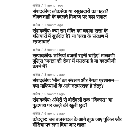
आलेख
1 month ago
संपादकीय: लोकसेवा या रसूखदारों का पहरा?
नौकरशाही के बदलते मिजाज पर बड़ा सवाल
आलेख
1 month ago
संपादकीय: क्या राम मंदिर का चढ़ावा सत्ता के
गलियारों में सुरक्षित है? या ‘सत्ता के संरक्षण में
भ्रष्टाचार’
आलेख
3 months ago
सम्पादकीय: तालियां बजती रहनी चाहिए! मालवणी
पुलिस ‘जनता की सेवा’ में मसरूफ है या बदतमीजी
करने में?
आलेख
3 months ago
संपादकीय: ‘मौन’ का संरक्षण और रेंगता प्रशासन—
क्या माफियाओं के आगे नतमस्तक है तंत्र?
आलेख
5 months ago
संपादकीय: अंधेरी से बोरीवली तक “विकास” या
फुटपाथ पर कब्ज़े की खुली छूट?
आलेख
6 months ago
कोटद्वार: जब बजरंगदल के आगे झुक जाए पुलिस और
मीडिया पर लगा दिया जाए ताला