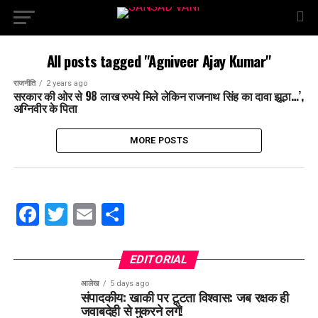
All posts tagged "Agniveer Ajay Kumar"
राजनीति
2 years ago
सरकार की ओर से 98 लाख रुपये मिले लेकिन राजनाथ सिंह का दावा झूठा…’,
अग्निवीर के पिता
MORE POSTS
Facebook
Twitter
Email
Share
EDITORIAL
आलेख
5 days ago
संपादकीय: खाकी पर टूटता विश्वास: जब रक्षक ही
जवाबदेही से मुकरने लगें!