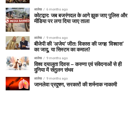
आलेख
6 months ago
कोटद्वार: जब बजरंगदल के आगे झुक जाए पुलिस और
मीडिया पर लगा दिया जाए ताला
आलेख
9 months ago
बीजेपी की ‘अजेय’ जीत: विकास की जगह ‘विश्वास’
का जादू, या सिस्टम का कमाल?
आलेख
9 months ago
विश्व दयालुता दिवस – करुणा एवं संवेदनाओं से ही
दुनिया में संतुलन संभव
आलेख
9 months ago
जानलेवा प्रदूषण, सरकारों की शर्मनाक नाकामी