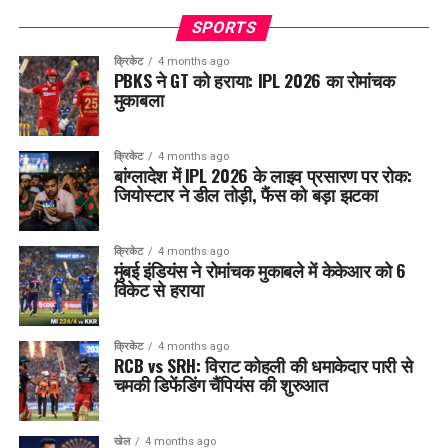
SPORTS
क्रिकेट
4 months ago
PBKS ने GT को हराया: IPL 2026 का रोमांचक
मुकाबला
क्रिकेट
4 months ago
बांग्लादेश में IPL 2026 के लाइव प्रसारण पर रोक:
जियोस्टार ने डील तोड़ी, फैंस को बड़ा झटका
क्रिकेट
4 months ago
मुंबई इंडियंस ने रोमांचक मुकाबले में केकेआर को 6
विकेट से हराया
क्रिकेट
4 months ago
RCB vs SRH: विराट कोहली की धमाकेदार पारी से
चमकी डिफेंडिंग चैंपियंस की शुरुआत
खेल
4 months ago