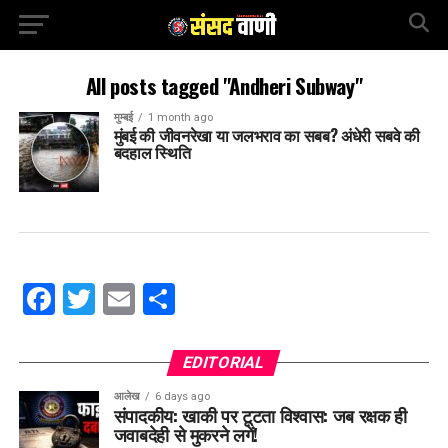
All posts tagged "Andheri Subway"
मुम्बई
1 month ago
मुंबई की जीवनरेखा या जलभराव का सबब? अंधेरी सबवे की
बदहाल स्थिति
Facebook
Twitter
Email
Share
EDITORIAL
आलेख
6 days ago
संपादकीय: खाकी पर टूटता विश्वास: जब रक्षक ही
जवाबदेही से मुकरने लगें!