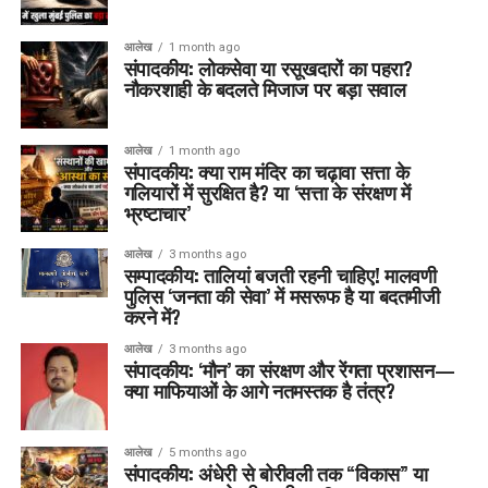
आलेख
1 month ago
संपादकीय: लोकसेवा या रसूखदारों का पहरा?
नौकरशाही के बदलते मिजाज पर बड़ा सवाल
आलेख
1 month ago
संपादकीय: क्या राम मंदिर का चढ़ावा सत्ता के
गलियारों में सुरक्षित है? या ‘सत्ता के संरक्षण में
भ्रष्टाचार’
आलेख
3 months ago
सम्पादकीय: तालियां बजती रहनी चाहिए! मालवणी
पुलिस ‘जनता की सेवा’ में मसरूफ है या बदतमीजी
करने में?
आलेख
3 months ago
संपादकीय: ‘मौन’ का संरक्षण और रेंगता प्रशासन—
क्या माफियाओं के आगे नतमस्तक है तंत्र?
आलेख
5 months ago
संपादकीय: अंधेरी से बोरीवली तक “विकास” या