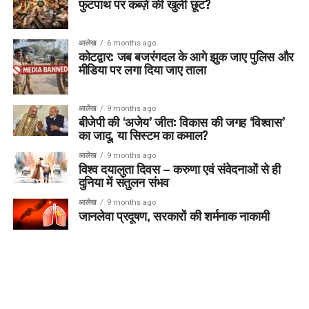
फुटपाथ पर कब्ज़े की खुली छूट?
आलेख
6 months ago
कोटद्वार: जब बजरंगदल के आगे झुक जाए पुलिस और
मीडिया पर लगा दिया जाए ताला
आलेख
9 months ago
बीजेपी की ‘अजेय’ जीत: विकास की जगह ‘विश्वास’
का जादू, या सिस्टम का कमाल?
आलेख
9 months ago
विश्व दयालुता दिवस – करुणा एवं संवेदनाओं से ही
दुनिया में संतुलन संभव
आलेख
9 months ago
जानलेवा प्रदूषण, सरकारों की शर्मनाक नाकामी