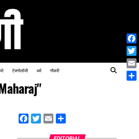
Face
Twitt
यो
टेक्नोलॉजी
धर्म
नौकरी
Email
 Maharaj"
Share
Facebook
Twitter
Email
Share
EDITORIAL