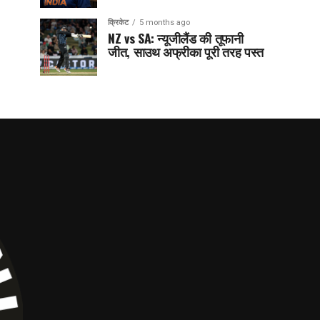
क्रिकेट
5 months ago
NZ vs SA: न्यूजीलैंड की तूफानी
जीत, साउथ अफ्रीका पूरी तरह पस्त