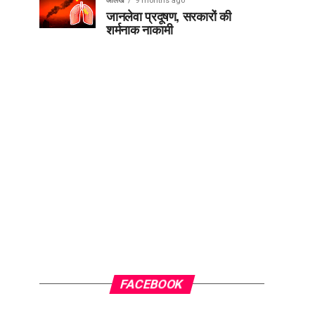
आलेख
9 months ago
जानलेवा प्रदूषण, सरकारों की
शर्मनाक नाकामी
FACEBOOK