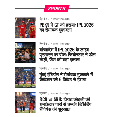
SPORTS
क्रिकेट
4 months ago
PBKS ने GT को हराया: IPL 2026
का रोमांचक मुकाबला
क्रिकेट
4 months ago
बांग्लादेश में IPL 2026 के लाइव
प्रसारण पर रोक: जियोस्टार ने डील
तोड़ी, फैंस को बड़ा झटका
क्रिकेट
4 months ago
मुंबई इंडियंस ने रोमांचक मुकाबले में
केकेआर को 6 विकेट से हराया
क्रिकेट
4 months ago
RCB vs SRH: विराट कोहली की
धमाकेदार पारी से चमकी डिफेंडिंग
चैंपियंस की शुरुआत