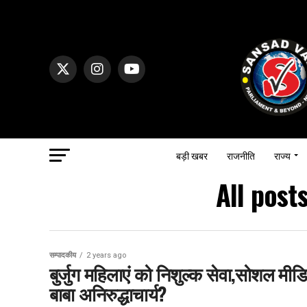
बड़ी खबर
राजनीति
राज्य
All post
सम्पादकीय
2 years ago
बुर्जुग महिलाएं को निशुल्क सेवा,सोशल मीडि
बाबा अनिरुद्धाचार्य?