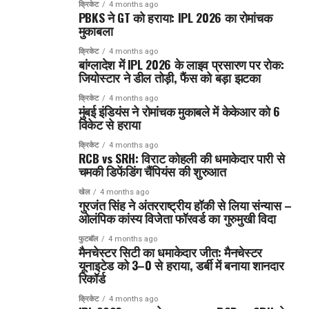
क्रिकेट
4 months ago
PBKS ने GT को हराया: IPL 2026 का रोमांचक
मुकाबला
क्रिकेट
4 months ago
बांग्लादेश में IPL 2026 के लाइव प्रसारण पर रोक:
जियोस्टार ने डील तोड़ी, फैंस को बड़ा झटका
क्रिकेट
4 months ago
मुंबई इंडियंस ने रोमांचक मुकाबले में केकेआर को 6
विकेट से हराया
क्रिकेट
4 months ago
RCB vs SRH: विराट कोहली की धमाकेदार पारी से
चमकी डिफेंडिंग चैंपियंस की शुरुआत
खेल
4 months ago
गुरजंत सिंह ने अंतरराष्ट्रीय हॉकी से लिया संन्यास –
ओलंपिक कांस्य विजेता फॉरवर्ड का गुरुमुखी विदा
फुटबॉल
4 months ago
मैनचेस्टर सिटी का धमाकेदार जीत: मैनचेस्टर
यूनाइटेड को 3–0 से हराया, डर्बी में बनाया शानदार
रिकॉर्ड
क्रिकेट
4 months ago