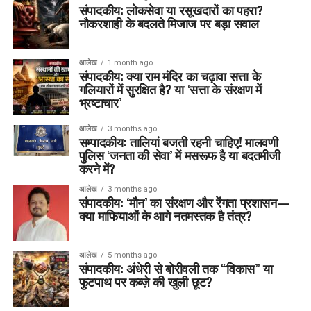
संपादकीय: लोकसेवा या रसूखदारों का पहरा?
नौकरशाही के बदलते मिजाज पर बड़ा सवाल
आलेख
1 month ago
संपादकीय: क्या राम मंदिर का चढ़ावा सत्ता के
गलियारों में सुरक्षित है? या ‘सत्ता के संरक्षण में
भ्रष्टाचार’
आलेख
3 months ago
सम्पादकीय: तालियां बजती रहनी चाहिए! मालवणी
पुलिस ‘जनता की सेवा’ में मसरूफ है या बदतमीजी
करने में?
आलेख
3 months ago
संपादकीय: ‘मौन’ का संरक्षण और रेंगता प्रशासन—
क्या माफियाओं के आगे नतमस्तक है तंत्र?
आलेख
5 months ago
संपादकीय: अंधेरी से बोरीवली तक “विकास” या
फुटपाथ पर कब्ज़े की खुली छूट?