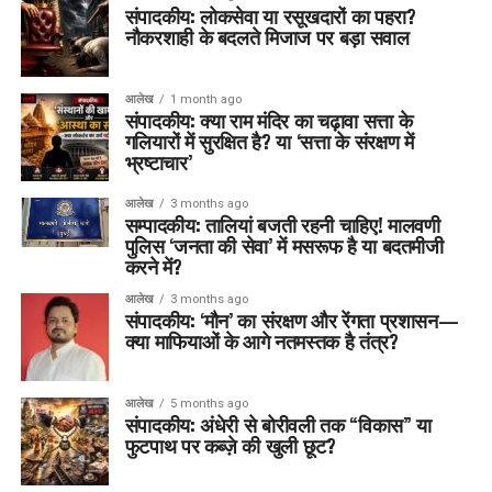
संपादकीय: लोकसेवा या रसूखदारों का पहरा?
नौकरशाही के बदलते मिजाज पर बड़ा सवाल
आलेख
1 month ago
संपादकीय: क्या राम मंदिर का चढ़ावा सत्ता के
गलियारों में सुरक्षित है? या ‘सत्ता के संरक्षण में
भ्रष्टाचार’
आलेख
3 months ago
सम्पादकीय: तालियां बजती रहनी चाहिए! मालवणी
पुलिस ‘जनता की सेवा’ में मसरूफ है या बदतमीजी
करने में?
आलेख
3 months ago
संपादकीय: ‘मौन’ का संरक्षण और रेंगता प्रशासन—
क्या माफियाओं के आगे नतमस्तक है तंत्र?
आलेख
5 months ago
संपादकीय: अंधेरी से बोरीवली तक “विकास” या
फुटपाथ पर कब्ज़े की खुली छूट?