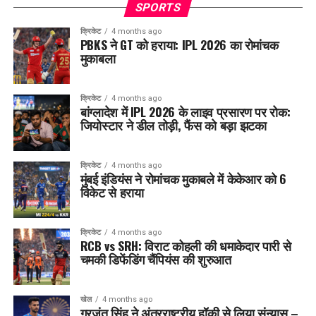
SPORTS
क्रिकेट
4 months ago
PBKS ने GT को हराया: IPL 2026 का रोमांचक
मुकाबला
क्रिकेट
4 months ago
बांग्लादेश में IPL 2026 के लाइव प्रसारण पर रोक:
जियोस्टार ने डील तोड़ी, फैंस को बड़ा झटका
क्रिकेट
4 months ago
मुंबई इंडियंस ने रोमांचक मुकाबले में केकेआर को 6
विकेट से हराया
क्रिकेट
4 months ago
RCB vs SRH: विराट कोहली की धमाकेदार पारी से
चमकी डिफेंडिंग चैंपियंस की शुरुआत
खेल
4 months ago
गुरजंत सिंह ने अंतरराष्ट्रीय हॉकी से लिया संन्यास –