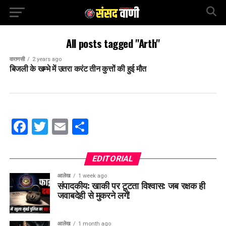
All posts tagged "Arth"
वाराणसी
2 years ago
बिजली के खम्भे में उतरा करंट तीन कुत्तों की हुई मौत
Facebook
Twitter
Email
Share
EDITORIAL
आलेख
1 week ago
संपादकीय: खाकी पर टूटता विश्वास: जब रक्षक ही
जवाबदेही से मुकरने लगें!
आलेख
1 month ago