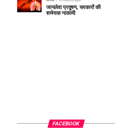
आलेख
9 months ago
जानलेवा प्रदूषण, सरकारों की
शर्मनाक नाकामी
FACEBOOK