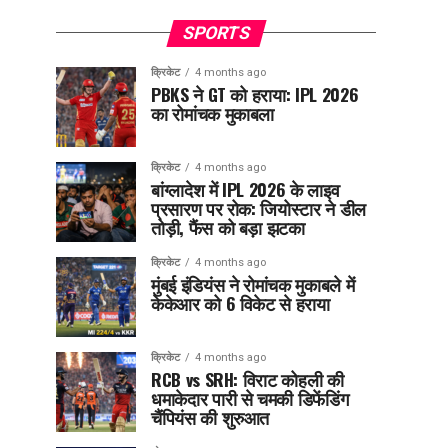
SPORTS
क्रिकेट
4 months ago
PBKS ने GT को हराया: IPL 2026
का रोमांचक मुकाबला
क्रिकेट
4 months ago
बांग्लादेश में IPL 2026 के लाइव
प्रसारण पर रोक: जियोस्टार ने डील
तोड़ी, फैंस को बड़ा झटका
क्रिकेट
4 months ago
मुंबई इंडियंस ने रोमांचक मुकाबले में
केकेआर को 6 विकेट से हराया
क्रिकेट
4 months ago
RCB vs SRH: विराट कोहली की
धमाकेदार पारी से चमकी डिफेंडिंग
चैंपियंस की शुरुआत