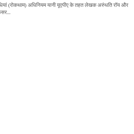
ां (रोकथाम) अधिनियम यानी यूएपीए के तहत लेखक अरुंधति रॉय और
फेसर...