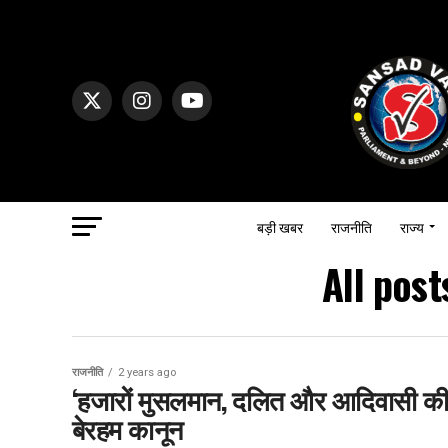
बड़ी खबर
राजनीति
राज्य
All pos
राजनीति
2 years ago
‘हजारों मुसलमान, दलित और आदिवासी की जिं
बेरहम कानून