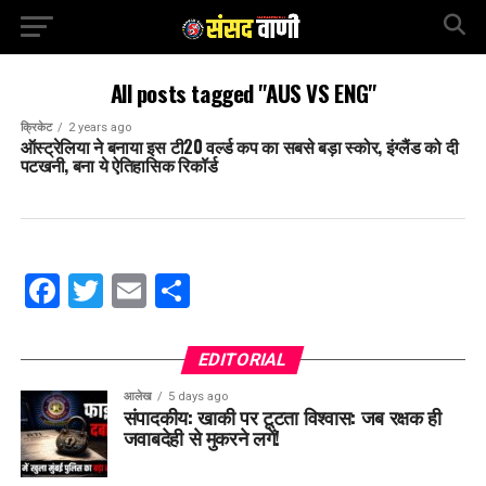
All posts tagged "AUS VS ENG"
क्रिकेट
2 years ago
ऑस्ट्रेल‍िया ने बनाया इस टी20 वर्ल्ड कप का सबसे बड़ा स्कोर, इंग्लैंड को दी
पटखनी, बना ये ऐत‍िहास‍िक रिकॉर्ड
Facebook
Twitter
Email
Share
EDITORIAL
आलेख
5 days ago
संपादकीय: खाकी पर टूटता विश्वास: जब रक्षक ही
जवाबदेही से मुकरने लगें!