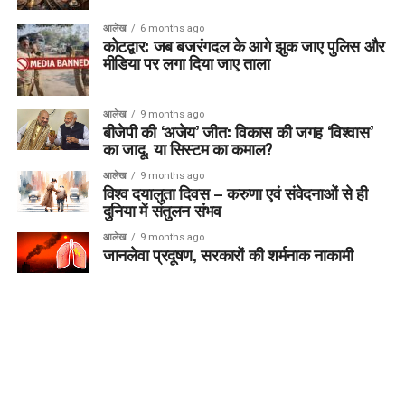
आलेख
6 months ago
कोटद्वार: जब बजरंगदल के आगे झुक जाए पुलिस और
मीडिया पर लगा दिया जाए ताला
आलेख
9 months ago
बीजेपी की ‘अजेय’ जीत: विकास की जगह ‘विश्वास’
का जादू, या सिस्टम का कमाल?
आलेख
9 months ago
विश्व दयालुता दिवस – करुणा एवं संवेदनाओं से ही
दुनिया में संतुलन संभव
आलेख
9 months ago
जानलेवा प्रदूषण, सरकारों की शर्मनाक नाकामी