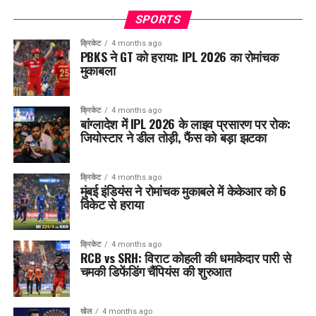
SPORTS
क्रिकेट
4 months ago
PBKS ने GT को हराया: IPL 2026 का रोमांचक
मुकाबला
क्रिकेट
4 months ago
बांग्लादेश में IPL 2026 के लाइव प्रसारण पर रोक:
जियोस्टार ने डील तोड़ी, फैंस को बड़ा झटका
क्रिकेट
4 months ago
मुंबई इंडियंस ने रोमांचक मुकाबले में केकेआर को 6
विकेट से हराया
क्रिकेट
4 months ago
RCB vs SRH: विराट कोहली की धमाकेदार पारी से
चमकी डिफेंडिंग चैंपियंस की शुरुआत
खेल
4 months ago