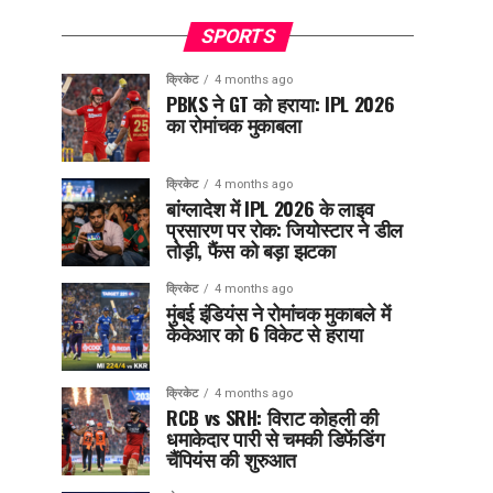
SPORTS
क्रिकेट
4 months ago
PBKS ने GT को हराया: IPL 2026
का रोमांचक मुकाबला
क्रिकेट
4 months ago
बांग्लादेश में IPL 2026 के लाइव
प्रसारण पर रोक: जियोस्टार ने डील
तोड़ी, फैंस को बड़ा झटका
क्रिकेट
4 months ago
मुंबई इंडियंस ने रोमांचक मुकाबले में
केकेआर को 6 विकेट से हराया
क्रिकेट
4 months ago
RCB vs SRH: विराट कोहली की
धमाकेदार पारी से चमकी डिफेंडिंग
चैंपियंस की शुरुआत