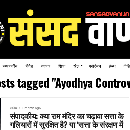
सम्पादकीय
विदेश
व्यापार
शिक्षा
खेल
मनोरंजन
हेल्थ
वीडि
osts tagged "Ayodhya Contro
आलेख
1 month ago
संपादकीय: क्या राम मंदिर का चढ़ावा सत्ता के
गलियारों में सुरक्षित है? या ‘सत्ता के संरक्षण में