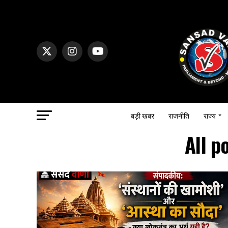
बड़ी खबर
राजनीति
राज्य
All p