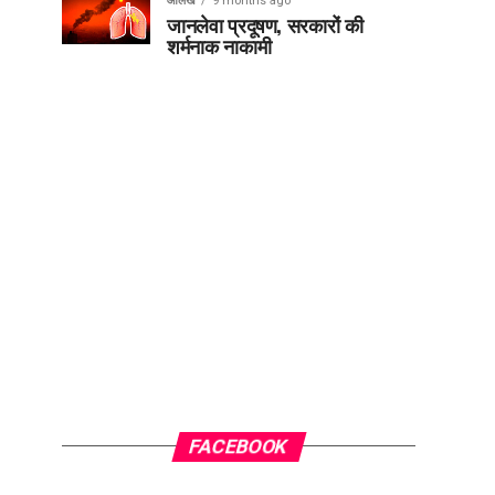
आलेख
9 months ago
जानलेवा प्रदूषण, सरकारों की
शर्मनाक नाकामी
FACEBOOK