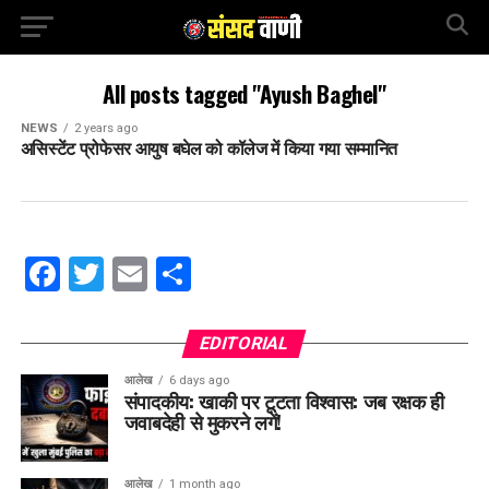
All posts tagged "Ayush Baghel"
NEWS
2 years ago
असिस्टेंट प्रोफेसर आयुष बघेल को कॉलेज में किया गया सम्मानित
Facebook
Twitter
Email
Share
EDITORIAL
आलेख
6 days ago
संपादकीय: खाकी पर टूटता विश्वास: जब रक्षक ही
जवाबदेही से मुकरने लगें!
आलेख
1 month ago