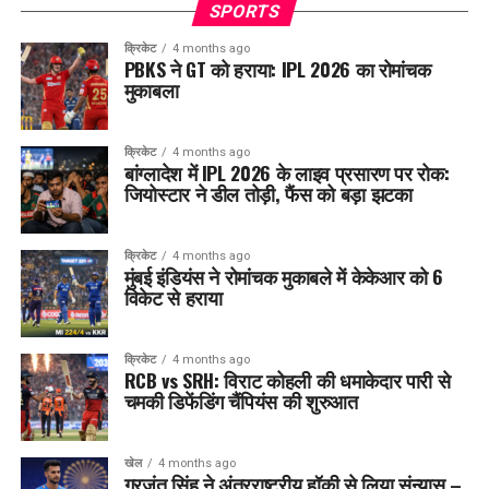
SPORTS
क्रिकेट
4 months ago
PBKS ने GT को हराया: IPL 2026 का रोमांचक
मुकाबला
क्रिकेट
4 months ago
बांग्लादेश में IPL 2026 के लाइव प्रसारण पर रोक:
जियोस्टार ने डील तोड़ी, फैंस को बड़ा झटका
क्रिकेट
4 months ago
मुंबई इंडियंस ने रोमांचक मुकाबले में केकेआर को 6
विकेट से हराया
क्रिकेट
4 months ago
RCB vs SRH: विराट कोहली की धमाकेदार पारी से
चमकी डिफेंडिंग चैंपियंस की शुरुआत
खेल
4 months ago
गुरजंत सिंह ने अंतरराष्ट्रीय हॉकी से लिया संन्यास –