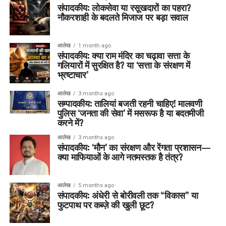
संपादकीय: लोकसेवा या रसूखदारों का पहरा?
नौकरशाही के बदलते मिजाज पर बड़ा सवाल
आलेख
1 month ago
संपादकीय: क्या राम मंदिर का चढ़ावा सत्ता के
गलियारों में सुरक्षित है? या ‘सत्ता के संरक्षण में
भ्रष्टाचार’
आलेख
3 months ago
सम्पादकीय: तालियां बजती रहनी चाहिए! मालवणी
पुलिस ‘जनता की सेवा’ में मसरूफ है या बदतमीजी
करने में?
आलेख
3 months ago
संपादकीय: ‘मौन’ का संरक्षण और रेंगता प्रशासन—
क्या माफियाओं के आगे नतमस्तक है तंत्र?
आलेख
5 months ago
संपादकीय: अंधेरी से बोरीवली तक “विकास” या
फुटपाथ पर कब्ज़े की खुली छूट?