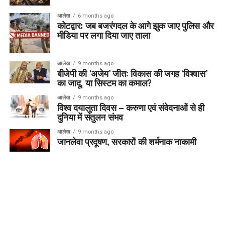
आलेख
6 months ago
कोटद्वार: जब बजरंगदल के आगे झुक जाए पुलिस और
मीडिया पर लगा दिया जाए ताला
आलेख
9 months ago
बीजेपी की ‘अजेय’ जीत: विकास की जगह ‘विश्वास’
का जादू, या सिस्टम का कमाल?
आलेख
9 months ago
विश्व दयालुता दिवस – करुणा एवं संवेदनाओं से ही
दुनिया में संतुलन संभव
आलेख
9 months ago
जानलेवा प्रदूषण, सरकारों की शर्मनाक नाकामी