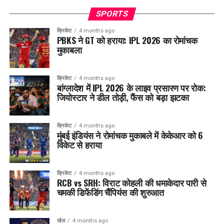
SPORTS
क्रिकेट
4 months ago
PBKS ने GT को हराया: IPL 2026 का रोमांचक
मुकाबला
क्रिकेट
4 months ago
बांग्लादेश में IPL 2026 के लाइव प्रसारण पर रोक:
जियोस्टार ने डील तोड़ी, फैंस को बड़ा झटका
क्रिकेट
4 months ago
मुंबई इंडियंस ने रोमांचक मुकाबले में केकेआर को 6
विकेट से हराया
क्रिकेट
4 months ago
RCB vs SRH: विराट कोहली की धमाकेदार पारी से
चमकी डिफेंडिंग चैंपियंस की शुरुआत
खेल
4 months ago