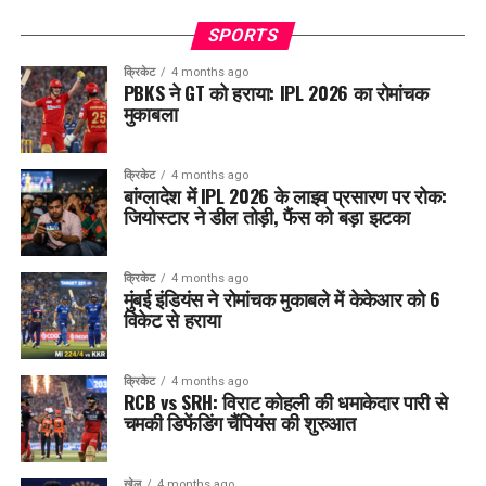
SPORTS
क्रिकेट
4 months ago
PBKS ने GT को हराया: IPL 2026 का रोमांचक
मुकाबला
क्रिकेट
4 months ago
बांग्लादेश में IPL 2026 के लाइव प्रसारण पर रोक:
जियोस्टार ने डील तोड़ी, फैंस को बड़ा झटका
क्रिकेट
4 months ago
मुंबई इंडियंस ने रोमांचक मुकाबले में केकेआर को 6
विकेट से हराया
क्रिकेट
4 months ago
RCB vs SRH: विराट कोहली की धमाकेदार पारी से
चमकी डिफेंडिंग चैंपियंस की शुरुआत
खेल
4 months ago