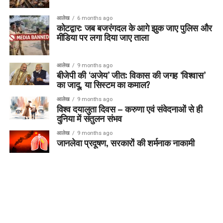
आलेख
6 months ago
कोटद्वार: जब बजरंगदल के आगे झुक जाए पुलिस और
मीडिया पर लगा दिया जाए ताला
आलेख
9 months ago
बीजेपी की ‘अजेय’ जीत: विकास की जगह ‘विश्वास’
का जादू, या सिस्टम का कमाल?
आलेख
9 months ago
विश्व दयालुता दिवस – करुणा एवं संवेदनाओं से ही
दुनिया में संतुलन संभव
आलेख
9 months ago
जानलेवा प्रदूषण, सरकारों की शर्मनाक नाकामी