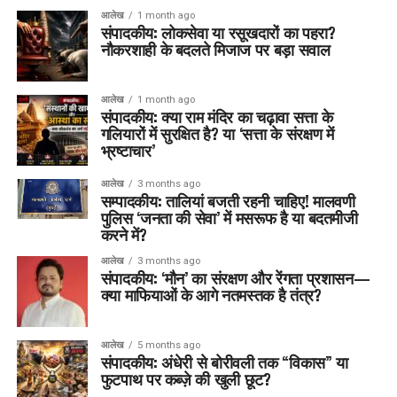
आलेख
1 month ago
संपादकीय: लोकसेवा या रसूखदारों का पहरा?
नौकरशाही के बदलते मिजाज पर बड़ा सवाल
आलेख
1 month ago
संपादकीय: क्या राम मंदिर का चढ़ावा सत्ता के
गलियारों में सुरक्षित है? या ‘सत्ता के संरक्षण में
भ्रष्टाचार’
आलेख
3 months ago
सम्पादकीय: तालियां बजती रहनी चाहिए! मालवणी
पुलिस ‘जनता की सेवा’ में मसरूफ है या बदतमीजी
करने में?
आलेख
3 months ago
संपादकीय: ‘मौन’ का संरक्षण और रेंगता प्रशासन—
क्या माफियाओं के आगे नतमस्तक है तंत्र?
आलेख
5 months ago
संपादकीय: अंधेरी से बोरीवली तक “विकास” या
फुटपाथ पर कब्ज़े की खुली छूट?