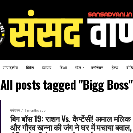
सम्पादकीय
विदेश
व्यापार
शिक्षा
खेल
मनोरंजन
हेल्थ
वीडि
All posts tagged "Bigg Boss"
मनोरंजन
9 months ago
बिग बॉस 19: राशन Vs. कैप्टेंसी! अमाल मलिक
और गौरव खन्ना की जंग ने घर में मचाया बवाल,