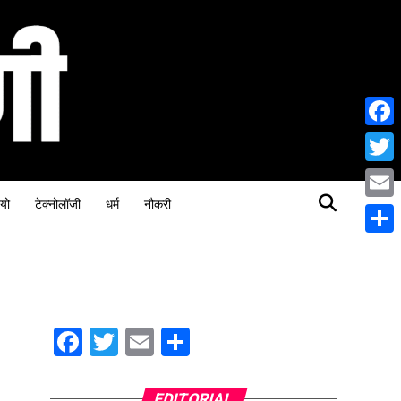
Face
Twitt
यो
टेक्नोलॉजी
धर्म
नौकरी
Email
Share
Facebook
Twitter
Email
Share
EDITORIAL