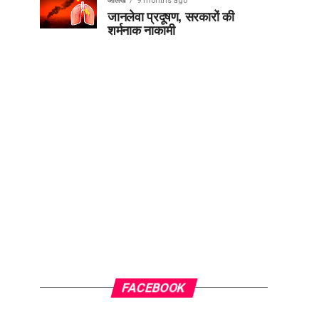
आलेख
9 months ago
जानलेवा प्रदूषण, सरकारों की
शर्मनाक नाकामी
FACEBOOK