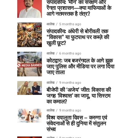
संपादकीय: ‘मौन’ का संरक्षण और
रेंगता प्रशासन—क्या माफियाओं के
आगे नतमस्तक है तंत्र?
आलेख
5 months ago
संपादकीय: अंधेरी से बोरीवली तक
“विकास” या फुटपाथ पर कब्ज़े की
खुली छूट?
आलेख
6 months ago
कोटद्वार: जब बजरंगदल के आगे झुक
जाए पुलिस और मीडिया पर लगा दिया
जाए ताला
आलेख
9 months ago
बीजेपी की ‘अजेय’ जीत: विकास की
जगह ‘विश्वास’ का जादू, या सिस्टम
का कमाल?
आलेख
9 months ago
विश्व दयालुता दिवस – करुणा एवं
संवेदनाओं से ही दुनिया में संतुलन
संभव