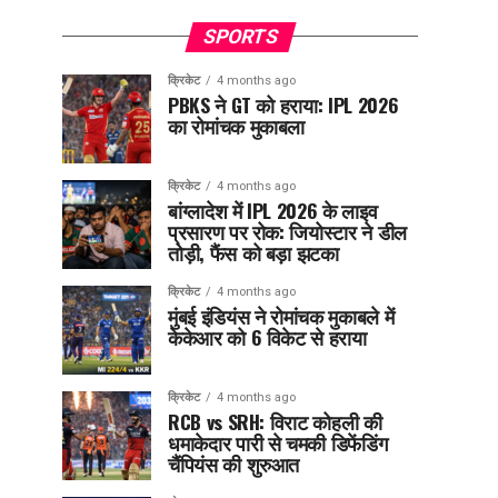
SPORTS
क्रिकेट
4 months ago
PBKS ने GT को हराया: IPL 2026
का रोमांचक मुकाबला
क्रिकेट
4 months ago
बांग्लादेश में IPL 2026 के लाइव
प्रसारण पर रोक: जियोस्टार ने डील
तोड़ी, फैंस को बड़ा झटका
क्रिकेट
4 months ago
मुंबई इंडियंस ने रोमांचक मुकाबले में
केकेआर को 6 विकेट से हराया
क्रिकेट
4 months ago
RCB vs SRH: विराट कोहली की
धमाकेदार पारी से चमकी डिफेंडिंग
चैंपियंस की शुरुआत