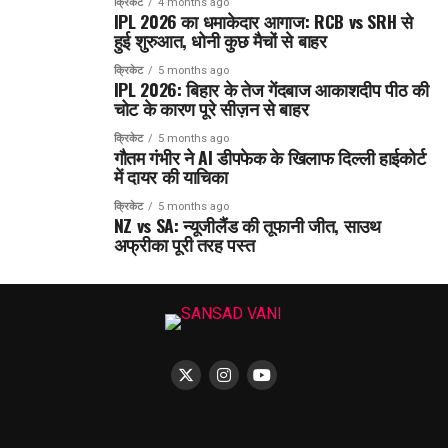
क्रिकेट
4 months ago
IPL 2026 का धमाकेदार आगाज: RCB vs SRH से
हुई शुरुआत, धोनी कुछ मैचों से बाहर
क्रिकेट
5 months ago
IPL 2026: बिहार के तेज गेंदबाज आकाशदीप पीठ की
चोट के कारण पूरे सीज़न से बाहर
क्रिकेट
5 months ago
गौतम गंभीर ने AI डीपफेक के खिलाफ दिल्ली हाईकोर्ट
में दायर की याचिका
क्रिकेट
5 months ago
NZ vs SA: न्यूजीलैंड की तूफानी जीत, साउथ
अफ्रीका पूरी तरह पस्त