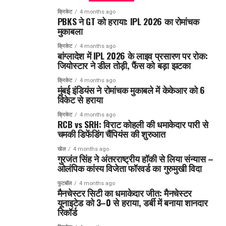
क्रिकेट
4 months ago
PBKS ने GT को हराया: IPL 2026 का रोमांचक
मुकाबला
क्रिकेट
4 months ago
बांग्लादेश में IPL 2026 के लाइव प्रसारण पर रोक:
जियोस्टार ने डील तोड़ी, फैंस को बड़ा झटका
क्रिकेट
4 months ago
मुंबई इंडियंस ने रोमांचक मुकाबले में केकेआर को 6
विकेट से हराया
क्रिकेट
4 months ago
RCB vs SRH: विराट कोहली की धमाकेदार पारी से
चमकी डिफेंडिंग चैंपियंस की शुरुआत
खेल
4 months ago
गुरजंत सिंह ने अंतरराष्ट्रीय हॉकी से लिया संन्यास –
ओलंपिक कांस्य विजेता फॉरवर्ड का गुरुमुखी विदा
फुटबॉल
4 months ago
मैनचेस्टर सिटी का धमाकेदार जीत: मैनचेस्टर
यूनाइटेड को 3–0 से हराया, डर्बी में बनाया शानदार
रिकॉर्ड