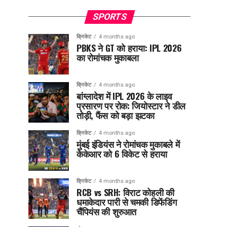
SPORTS
क्रिकेट
4 months ago
PBKS ने GT को हराया: IPL 2026
का रोमांचक मुकाबला
क्रिकेट
4 months ago
बांग्लादेश में IPL 2026 के लाइव
प्रसारण पर रोक: जियोस्टार ने डील
तोड़ी, फैंस को बड़ा झटका
क्रिकेट
4 months ago
मुंबई इंडियंस ने रोमांचक मुकाबले में
केकेआर को 6 विकेट से हराया
क्रिकेट
4 months ago
RCB vs SRH: विराट कोहली की
धमाकेदार पारी से चमकी डिफेंडिंग
चैंपियंस की शुरुआत