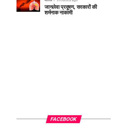
आलेख
9 months ago
जानलेवा प्रदूषण, सरकारों की
शर्मनाक नाकामी
FACEBOOK