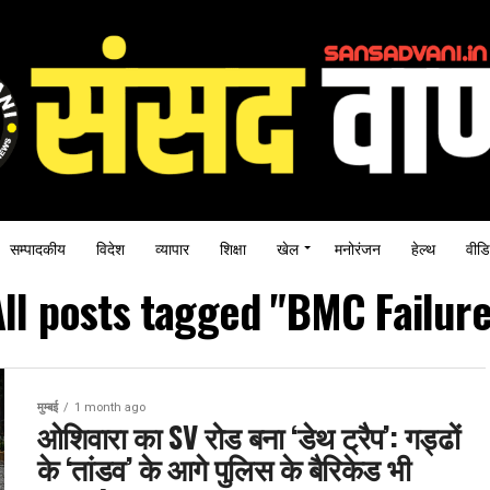
सम्पादकीय
विदेश
व्यापार
शिक्षा
खेल
मनोरंजन
हेल्थ
वीडि
ll posts tagged "BMC Failure
मुम्बई
1 month ago
ओशिवारा का SV रोड बना ‘डेथ ट्रैप’: गड्ढों
के ‘तांडव’ के आगे पुलिस के बैरिकेड भी