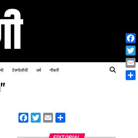
Face
Twitt
यो
टेक्नोलॉजी
धर्म
नौकरी
Email
"
Share
Facebook
Twitter
Email
Share
EDITORIAL