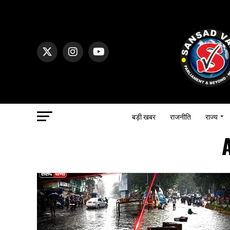
बड़ी खबर
राजनीति
राज्य
A