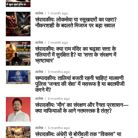
आलेख
1 month ago
संपादकीय: लोकसेवा या रसूखदारों का पहरा?
नौकरशाही के बदलते मिजाज पर बड़ा सवाल
आलेख
1 month ago
संपादकीय: क्या राम मंदिर का चढ़ावा सत्ता के
गलियारों में सुरक्षित है? या ‘सत्ता के संरक्षण में
भ्रष्टाचार’
आलेख
3 months ago
सम्पादकीय: तालियां बजती रहनी चाहिए! मालवणी
पुलिस ‘जनता की सेवा’ में मसरूफ है या बदतमीजी
करने में?
आलेख
4 months ago
संपादकीय: ‘मौन’ का संरक्षण और रेंगता प्रशासन—
क्या माफियाओं के आगे नतमस्तक है तंत्र?
आलेख
5 months ago
संपादकीय: अंधेरी से बोरीवली तक “विकास” या