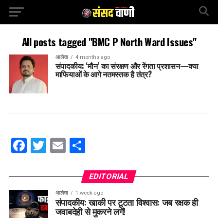
All posts tagged "BMC P North Ward Issues"
आलेख
4 months ago
संपादकीय: ‘मौन’ का संरक्षण और रेंगता प्रशासन—क्या
माफियाओं के आगे नतमस्तक है तंत्र?
Facebook
Twitter
Email
Share
EDITORIAL
आलेख
1 week ago
संपादकीय: खाकी पर टूटता विश्वास: जब रक्षक ही
जवाबदेही से मुकरने लगें!