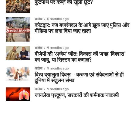
फुटपाथ पर कब्ज़े की खुली छूट?
आलेख
6 months ago
कोटद्वार: जब बजरंगदल के आगे झुक जाए पुलिस और
मीडिया पर लगा दिया जाए ताला
आलेख
9 months ago
बीजेपी की ‘अजेय’ जीत: विकास की जगह ‘विश्वास’
का जादू, या सिस्टम का कमाल?
आलेख
9 months ago
विश्व दयालुता दिवस – करुणा एवं संवेदनाओं से ही
दुनिया में संतुलन संभव
आलेख
9 months ago
जानलेवा प्रदूषण, सरकारों की शर्मनाक नाकामी