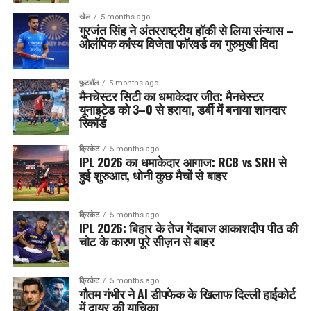
खेल
5 months ago
गुरजंत सिंह ने अंतरराष्ट्रीय हॉकी से लिया संन्यास –
ओलंपिक कांस्य विजेता फॉरवर्ड का गुरुमुखी विदा
फुटबॉल
5 months ago
मैनचेस्टर सिटी का धमाकेदार जीत: मैनचेस्टर
यूनाइटेड को 3–0 से हराया, डर्बी में बनाया शानदार
रिकॉर्ड
क्रिकेट
5 months ago
IPL 2026 का धमाकेदार आगाज: RCB vs SRH से
हुई शुरुआत, धोनी कुछ मैचों से बाहर
क्रिकेट
5 months ago
IPL 2026: बिहार के तेज गेंदबाज आकाशदीप पीठ की
चोट के कारण पूरे सीज़न से बाहर
क्रिकेट
5 months ago
गौतम गंभीर ने AI डीपफेक के खिलाफ दिल्ली हाईकोर्ट
में दायर की याचिका