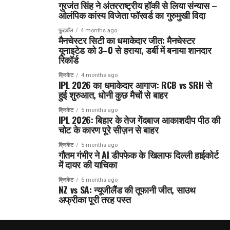
गुरजंत सिंह ने अंतरराष्ट्रीय हॉकी से लिया संन्यास –
ओलंपिक कांस्य विजेता फॉरवर्ड का गुरुमुखी विदा
फुटबॉल
4 months ago
मैनचेस्टर सिटी का धमाकेदार जीत: मैनचेस्टर
यूनाइटेड को 3–0 से हराया, डर्बी में बनाया शानदार
रिकॉर्ड
क्रिकेट
4 months ago
IPL 2026 का धमाकेदार आगाज: RCB vs SRH से
हुई शुरुआत, धोनी कुछ मैचों से बाहर
क्रिकेट
5 months ago
IPL 2026: बिहार के तेज गेंदबाज आकाशदीप पीठ की
चोट के कारण पूरे सीज़न से बाहर
क्रिकेट
5 months ago
गौतम गंभीर ने AI डीपफेक के खिलाफ दिल्ली हाईकोर्ट
में दायर की याचिका
क्रिकेट
5 months ago
NZ vs SA: न्यूजीलैंड की तूफानी जीत, साउथ
अफ्रीका पूरी तरह पस्त