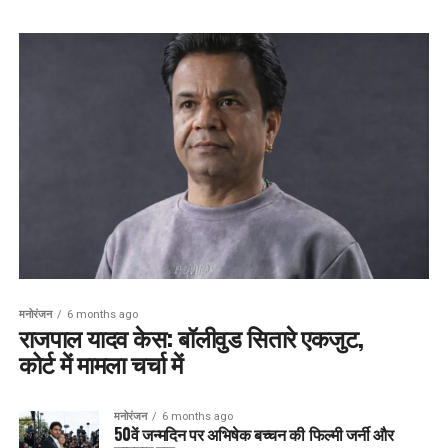
मनोरंजन
6 months ago
राजपाल यादव केस: बॉलीवुड सितारे एकजुट,
कोर्ट में मामला चर्चा में
मनोरंजन
6 months ago
50वें जन्मदिन पर अभिषेक बच्चन की फिल्मी जर्नी और