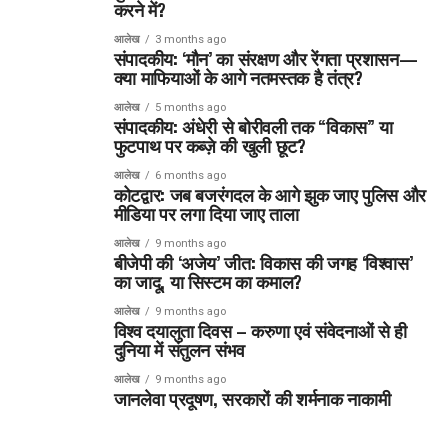
करने में?
आलेख
3 months ago
संपादकीय: ‘मौन’ का संरक्षण और रेंगता प्रशासन—
क्या माफियाओं के आगे नतमस्तक है तंत्र?
आलेख
5 months ago
संपादकीय: अंधेरी से बोरीवली तक “विकास” या
फुटपाथ पर कब्ज़े की खुली छूट?
आलेख
6 months ago
कोटद्वार: जब बजरंगदल के आगे झुक जाए पुलिस और
मीडिया पर लगा दिया जाए ताला
आलेख
9 months ago
बीजेपी की ‘अजेय’ जीत: विकास की जगह ‘विश्वास’
का जादू, या सिस्टम का कमाल?
आलेख
9 months ago
विश्व दयालुता दिवस – करुणा एवं संवेदनाओं से ही
दुनिया में संतुलन संभव
आलेख
9 months ago
जानलेवा प्रदूषण, सरकारों की शर्मनाक नाकामी