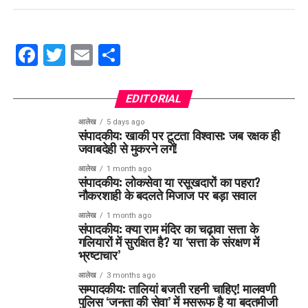
Facebook
Twitter
Email
Share
EDITORIAL
आलेख
5 days ago
संपादकीय: खाकी पर टूटता विश्वास: जब रक्षक ही
जवाबदेही से मुकरने लगें!
आलेख
1 month ago
संपादकीय: लोकसेवा या रसूखदारों का पहरा?
नौकरशाही के बदलते मिजाज पर बड़ा सवाल
आलेख
1 month ago
संपादकीय: क्या राम मंदिर का चढ़ावा सत्ता के
गलियारों में सुरक्षित है? या ‘सत्ता के संरक्षण में
भ्रष्टाचार’
आलेख
3 months ago
सम्पादकीय: तालियां बजती रहनी चाहिए! मालवणी
पुलिस ‘जनता की सेवा’ में मसरूफ है या बदतमीजी