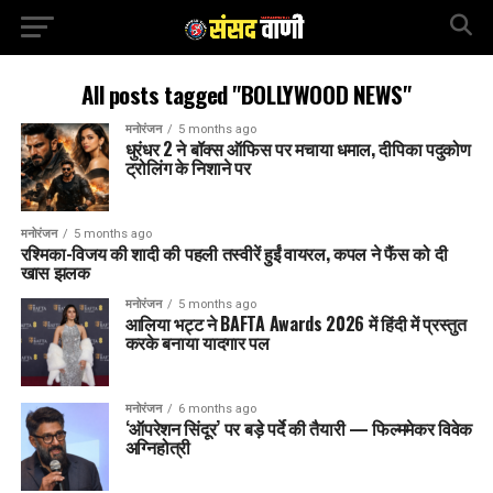
All posts tagged "BOLLYWOOD NEWS"
मनोरंजन
5 months ago
धुरंधर 2 ने बॉक्स ऑफिस पर मचाया धमाल, दीपिका पदुकोण
ट्रोलिंग के निशाने पर
मनोरंजन
5 months ago
रश्मिका-विजय की शादी की पहली तस्वीरें हुईं वायरल, कपल ने फैंस को दी
खास झलक
मनोरंजन
5 months ago
आलिया भट्ट ने BAFTA Awards 2026 में हिंदी में प्रस्तुत
करके बनाया यादगार पल
मनोरंजन
6 months ago
‘ऑपरेशन सिंदूर’ पर बड़े पर्दे की तैयारी — फिल्ममेकर विवेक
अग्निहोत्री