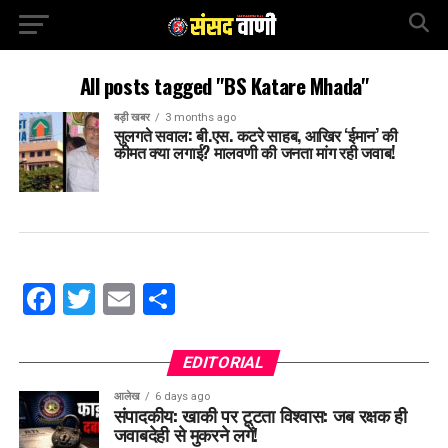
All posts tagged "BS Katare Mhada"
बड़ी खबर
3 months ago
सुलगते सवाल: बी.एस. कटरे साहब, आखिर ‘ईमान’ की
कीमत क्या लगाई? मालवणी की जनता मांग रही जवाब!
Facebook
Twitter
Email
Share
EDITORIAL
आलेख
6 days ago
संपादकीय: खाकी पर टूटता विश्वास: जब रक्षक ही
जवाबदेही से मुकरने लगें!