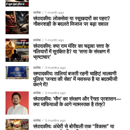
आलेख
1 month ago
संपादकीय: लोकसेवा या रसूखदारों का पहरा?
नौकरशाही के बदलते मिजाज पर बड़ा सवाल
आलेख
1 month ago
संपादकीय: क्या राम मंदिर का चढ़ावा सत्ता के
गलियारों में सुरक्षित है? या ‘सत्ता के संरक्षण में
भ्रष्टाचार’
आलेख
3 months ago
सम्पादकीय: तालियां बजती रहनी चाहिए! मालवणी
पुलिस ‘जनता की सेवा’ में मसरूफ है या बदतमीजी
करने में?
आलेख
3 months ago
संपादकीय: ‘मौन’ का संरक्षण और रेंगता प्रशासन—
क्या माफियाओं के आगे नतमस्तक है तंत्र?
आलेख
5 months ago
संपादकीय: अंधेरी से बोरीवली तक “विकास” या