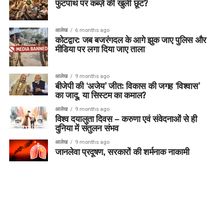
फुटपाथ पर कब्ज़े की खुली छूट?
आलेख
6 months ago
कोटद्वार: जब बजरंगदल के आगे झुक जाए पुलिस और
मीडिया पर लगा दिया जाए ताला
आलेख
9 months ago
बीजेपी की ‘अजेय’ जीत: विकास की जगह ‘विश्वास’
का जादू, या सिस्टम का कमाल?
आलेख
9 months ago
विश्व दयालुता दिवस – करुणा एवं संवेदनाओं से ही
दुनिया में संतुलन संभव
आलेख
9 months ago
जानलेवा प्रदूषण, सरकारों की शर्मनाक नाकामी