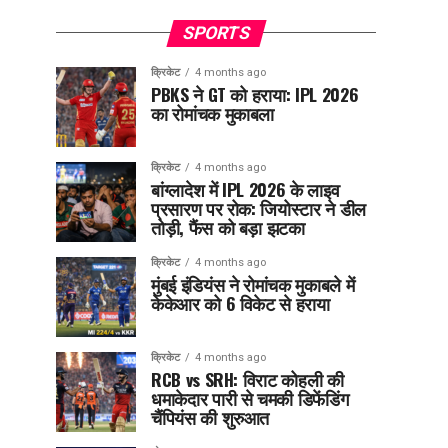
SPORTS
क्रिकेट
4 months ago
PBKS ने GT को हराया: IPL 2026
का रोमांचक मुकाबला
क्रिकेट
4 months ago
बांग्लादेश में IPL 2026 के लाइव
प्रसारण पर रोक: जियोस्टार ने डील
तोड़ी, फैंस को बड़ा झटका
क्रिकेट
4 months ago
मुंबई इंडियंस ने रोमांचक मुकाबले में
केकेआर को 6 विकेट से हराया
क्रिकेट
4 months ago
RCB vs SRH: विराट कोहली की
धमाकेदार पारी से चमकी डिफेंडिंग
चैंपियंस की शुरुआत