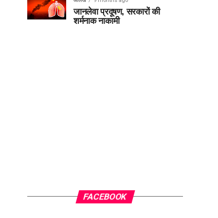
आलेख
9 months ago
जानलेवा प्रदूषण, सरकारों की
शर्मनाक नाकामी
FACEBOOK