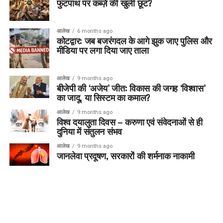
फुटपाथ पर कब्ज़े की खुली छूट?
आलेख
6 months ago
कोटद्वार: जब बजरंगदल के आगे झुक जाए पुलिस और
मीडिया पर लगा दिया जाए ताला
आलेख
9 months ago
बीजेपी की ‘अजेय’ जीत: विकास की जगह ‘विश्वास’
का जादू, या सिस्टम का कमाल?
आलेख
9 months ago
विश्व दयालुता दिवस – करुणा एवं संवेदनाओं से ही
दुनिया में संतुलन संभव
आलेख
9 months ago
जानलेवा प्रदूषण, सरकारों की शर्मनाक नाकामी