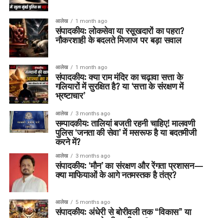
आलेख
1 month ago
संपादकीय: लोकसेवा या रसूखदारों का पहरा?
नौकरशाही के बदलते मिजाज पर बड़ा सवाल
आलेख
1 month ago
संपादकीय: क्या राम मंदिर का चढ़ावा सत्ता के
गलियारों में सुरक्षित है? या ‘सत्ता के संरक्षण में
भ्रष्टाचार’
आलेख
3 months ago
सम्पादकीय: तालियां बजती रहनी चाहिए! मालवणी
पुलिस ‘जनता की सेवा’ में मसरूफ है या बदतमीजी
करने में?
आलेख
3 months ago
संपादकीय: ‘मौन’ का संरक्षण और रेंगता प्रशासन—
क्या माफियाओं के आगे नतमस्तक है तंत्र?
आलेख
5 months ago
संपादकीय: अंधेरी से बोरीवली तक “विकास” या