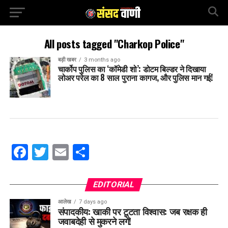
All posts tagged "Charkop Police"
बड़ी खबर
3 months ago
चार्कोप पुलिस का ‘कॉमेडी शो’: डोटम बिल्डर ने दिखाया
लोअर परेल का 8 साल पुराना कागज, और पुलिस मान गई!
Facebook
Twitter
Email
Share
EDITORIAL
आलेख
7 days ago
संपादकीय: खाकी पर टूटता विश्वास: जब रक्षक ही
जवाबदेही से मुकरने लगें!