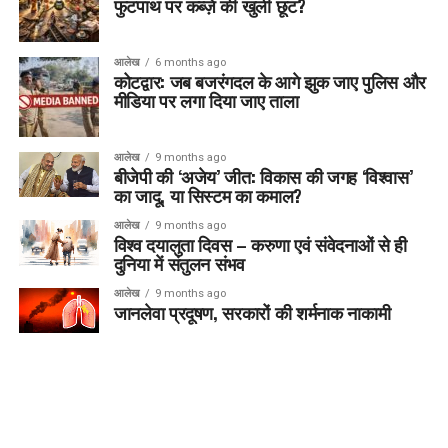
फुटपाथ पर कब्ज़े की खुली छूट?
आलेख
6 months ago
कोटद्वार: जब बजरंगदल के आगे झुक जाए पुलिस और
मीडिया पर लगा दिया जाए ताला
आलेख
9 months ago
बीजेपी की ‘अजेय’ जीत: विकास की जगह ‘विश्वास’
का जादू, या सिस्टम का कमाल?
आलेख
9 months ago
विश्व दयालुता दिवस – करुणा एवं संवेदनाओं से ही
दुनिया में संतुलन संभव
आलेख
9 months ago
जानलेवा प्रदूषण, सरकारों की शर्मनाक नाकामी