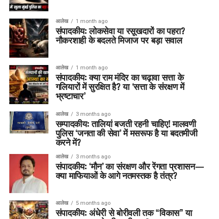
आलेख
1 month ago
संपादकीय: लोकसेवा या रसूखदारों का पहरा?
नौकरशाही के बदलते मिजाज पर बड़ा सवाल
आलेख
1 month ago
संपादकीय: क्या राम मंदिर का चढ़ावा सत्ता के
गलियारों में सुरक्षित है? या ‘सत्ता के संरक्षण में
भ्रष्टाचार’
आलेख
3 months ago
सम्पादकीय: तालियां बजती रहनी चाहिए! मालवणी
पुलिस ‘जनता की सेवा’ में मसरूफ है या बदतमीजी
करने में?
आलेख
3 months ago
संपादकीय: ‘मौन’ का संरक्षण और रेंगता प्रशासन—
क्या माफियाओं के आगे नतमस्तक है तंत्र?
आलेख
5 months ago
संपादकीय: अंधेरी से बोरीवली तक “विकास” या