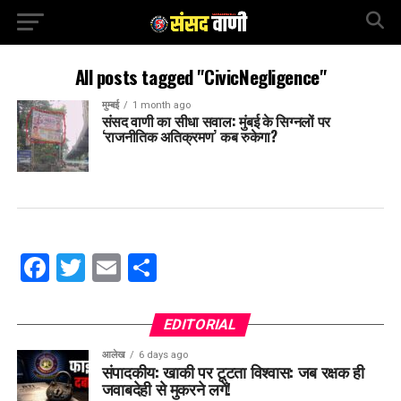
All posts tagged "CivicNegligence"
मुम्बई
1 month ago
संसद वाणी का सीधा सवाल: मुंबई के सिग्नलों पर
‘राजनीतिक अतिक्रमण’ कब रुकेगा?
Facebook
Twitter
Email
Share
EDITORIAL
आलेख
6 days ago
संपादकीय: खाकी पर टूटता विश्वास: जब रक्षक ही
जवाबदेही से मुकरने लगें!