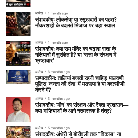
आलेख
1 month ago
संपादकीय: लोकसेवा या रसूखदारों का पहरा?
नौकरशाही के बदलते मिजाज पर बड़ा सवाल
आलेख
1 month ago
संपादकीय: क्या राम मंदिर का चढ़ावा सत्ता के
गलियारों में सुरक्षित है? या ‘सत्ता के संरक्षण में
भ्रष्टाचार’
आलेख
3 months ago
सम्पादकीय: तालियां बजती रहनी चाहिए! मालवणी
पुलिस ‘जनता की सेवा’ में मसरूफ है या बदतमीजी
करने में?
आलेख
3 months ago
संपादकीय: ‘मौन’ का संरक्षण और रेंगता प्रशासन—
क्या माफियाओं के आगे नतमस्तक है तंत्र?
आलेख
5 months ago
संपादकीय: अंधेरी से बोरीवली तक “विकास” या