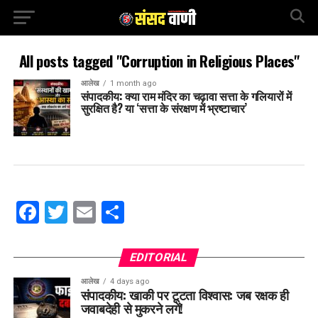
All posts tagged "Corruption in Religious Places"
आलेख
1 month ago
संपादकीय: क्या राम मंदिर का चढ़ावा सत्ता के गलियारों में
सुरक्षित है? या ‘सत्ता के संरक्षण में भ्रष्टाचार’
Facebook
Twitter
Email
Share
EDITORIAL
आलेख
4 days ago
संपादकीय: खाकी पर टूटता विश्वास: जब रक्षक ही
जवाबदेही से मुकरने लगें!