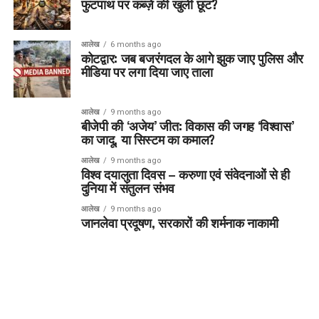
फुटपाथ पर कब्ज़े की खुली छूट?
आलेख
6 months ago
कोटद्वार: जब बजरंगदल के आगे झुक जाए पुलिस और
मीडिया पर लगा दिया जाए ताला
आलेख
9 months ago
बीजेपी की ‘अजेय’ जीत: विकास की जगह ‘विश्वास’
का जादू, या सिस्टम का कमाल?
आलेख
9 months ago
विश्व दयालुता दिवस – करुणा एवं संवेदनाओं से ही
दुनिया में संतुलन संभव
आलेख
9 months ago
जानलेवा प्रदूषण, सरकारों की शर्मनाक नाकामी