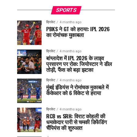
SPORTS
क्रिकेट
4 months ago
PBKS ने GT को हराया: IPL 2026
का रोमांचक मुकाबला
क्रिकेट
4 months ago
बांग्लादेश में IPL 2026 के लाइव
प्रसारण पर रोक: जियोस्टार ने डील
तोड़ी, फैंस को बड़ा झटका
क्रिकेट
4 months ago
मुंबई इंडियंस ने रोमांचक मुकाबले में
केकेआर को 6 विकेट से हराया
क्रिकेट
4 months ago
RCB vs SRH: विराट कोहली की
धमाकेदार पारी से चमकी डिफेंडिंग
चैंपियंस की शुरुआत