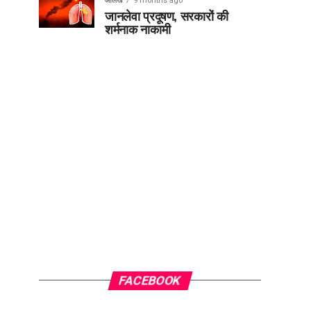
आलेख
9 months ago
जानलेवा प्रदूषण, सरकारों की
शर्मनाक नाकामी
FACEBOOK