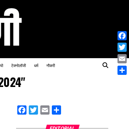
Face
Twitt
यो
टेक्नोलॉजी
धर्म
नौकरी
Email
 2024"
Share
Facebook
Twitter
Email
Share
EDITORIAL