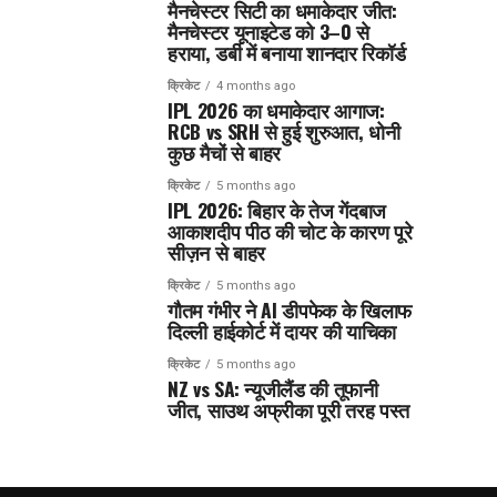
मैनचेस्टर सिटी का धमाकेदार जीत:
मैनचेस्टर यूनाइटेड को 3–0 से
हराया, डर्बी में बनाया शानदार रिकॉर्ड
क्रिकेट
4 months ago
IPL 2026 का धमाकेदार आगाज:
RCB vs SRH से हुई शुरुआत, धोनी
कुछ मैचों से बाहर
क्रिकेट
5 months ago
IPL 2026: बिहार के तेज गेंदबाज
आकाशदीप पीठ की चोट के कारण पूरे
सीज़न से बाहर
क्रिकेट
5 months ago
गौतम गंभीर ने AI डीपफेक के खिलाफ
दिल्ली हाईकोर्ट में दायर की याचिका
क्रिकेट
5 months ago
NZ vs SA: न्यूजीलैंड की तूफानी
जीत, साउथ अफ्रीका पूरी तरह पस्त