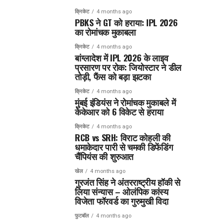
क्रिकेट
4 months ago
PBKS ने GT को हराया: IPL 2026
का रोमांचक मुकाबला
क्रिकेट
4 months ago
बांग्लादेश में IPL 2026 के लाइव
प्रसारण पर रोक: जियोस्टार ने डील
तोड़ी, फैंस को बड़ा झटका
क्रिकेट
4 months ago
मुंबई इंडियंस ने रोमांचक मुकाबले में
केकेआर को 6 विकेट से हराया
क्रिकेट
4 months ago
RCB vs SRH: विराट कोहली की
धमाकेदार पारी से चमकी डिफेंडिंग
चैंपियंस की शुरुआत
खेल
4 months ago
गुरजंत सिंह ने अंतरराष्ट्रीय हॉकी से
लिया संन्यास – ओलंपिक कांस्य
विजेता फॉरवर्ड का गुरुमुखी विदा
फुटबॉल
4 months ago