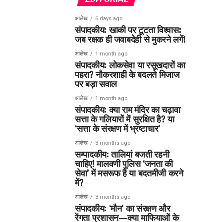
आलेख
6 days ago
संपादकीय: खाकी पर टूटता विश्वास:
जब रक्षक ही जवाबदेही से मुकरने लगें!
आलेख
1 month ago
संपादकीय: लोकसेवा या रसूखदारों का
पहरा? नौकरशाही के बदलते मिजाज
पर बड़ा सवाल
आलेख
1 month ago
संपादकीय: क्या राम मंदिर का चढ़ावा
सत्ता के गलियारों में सुरक्षित है? या
‘सत्ता के संरक्षण में भ्रष्टाचार’
आलेख
3 months ago
सम्पादकीय: तालियां बजती रहनी
चाहिए! मालवणी पुलिस ‘जनता की
सेवा’ में मसरूफ है या बदतमीजी करने
में?
आलेख
3 months ago
संपादकीय: ‘मौन’ का संरक्षण और
रेंगता प्रशासन—क्या माफियाओं के