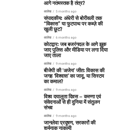
आगे नतमस्तक है तंत्र?
आलेख
5 months ago
संपादकीय: अंधेरी से बोरीवली तक
“विकास” या फुटपाथ पर कब्ज़े की
खुली छूट?
आलेख
6 months ago
कोटद्वार: जब बजरंगदल के आगे झुक
जाए पुलिस और मीडिया पर लगा दिया
जाए ताला
आलेख
9 months ago
बीजेपी की ‘अजेय’ जीत: विकास की
जगह ‘विश्वास’ का जादू, या सिस्टम
का कमाल?
आलेख
9 months ago
विश्व दयालुता दिवस – करुणा एवं
संवेदनाओं से ही दुनिया में संतुलन
संभव
आलेख
9 months ago
जानलेवा प्रदूषण, सरकारों की
शर्मनाक नाकामी