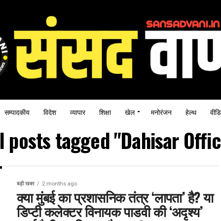
सम्पादकीय
विदेश
व्यापार
शिक्षा
खेल
मनोरंजन
हेल्थ
वीडि
l posts tagged "Dahisar Offi
बड़ी खबर
2 months ago
क्या मुंबई का प्रशासनिक तंत्र ‘लापता’ है? या
डिप्टी कलेक्टर विनायक पाडवी की ‘अदृश्य’