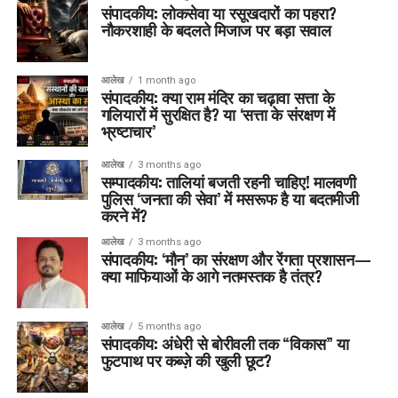
संपादकीय: लोकसेवा या रसूखदारों का पहरा?
नौकरशाही के बदलते मिजाज पर बड़ा सवाल
आलेख
1 month ago
संपादकीय: क्या राम मंदिर का चढ़ावा सत्ता के
गलियारों में सुरक्षित है? या ‘सत्ता के संरक्षण में
भ्रष्टाचार’
आलेख
3 months ago
सम्पादकीय: तालियां बजती रहनी चाहिए! मालवणी
पुलिस ‘जनता की सेवा’ में मसरूफ है या बदतमीजी
करने में?
आलेख
3 months ago
संपादकीय: ‘मौन’ का संरक्षण और रेंगता प्रशासन—
क्या माफियाओं के आगे नतमस्तक है तंत्र?
आलेख
5 months ago
संपादकीय: अंधेरी से बोरीवली तक “विकास” या
फुटपाथ पर कब्ज़े की खुली छूट?