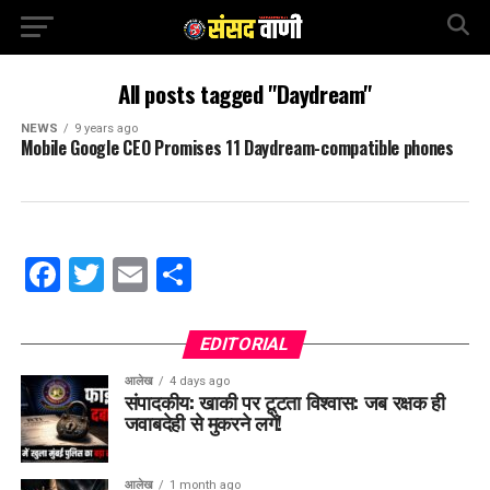
All posts tagged "Daydream"
NEWS
9 years ago
Mobile Google CEO Promises 11 Daydream-compatible phones
Facebook
Twitter
Email
Share
EDITORIAL
आलेख
4 days ago
संपादकीय: खाकी पर टूटता विश्वास: जब रक्षक ही
जवाबदेही से मुकरने लगें!
आलेख
1 month ago