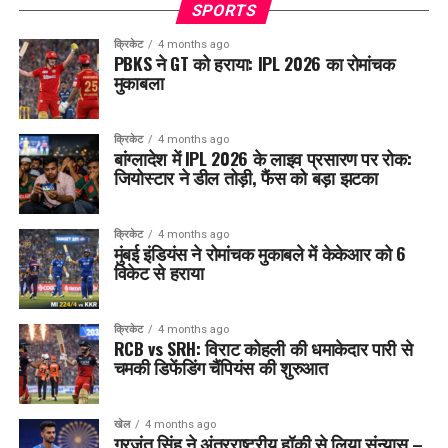
SPORTS
क्रिकेट
4 months ago
PBKS ने GT को हराया: IPL 2026 का रोमांचक
मुकाबला
क्रिकेट
4 months ago
बांग्लादेश में IPL 2026 के लाइव प्रसारण पर रोक:
जियोस्टार ने डील तोड़ी, फैंस को बड़ा झटका
क्रिकेट
4 months ago
मुंबई इंडियंस ने रोमांचक मुकाबले में केकेआर को 6
विकेट से हराया
क्रिकेट
4 months ago
RCB vs SRH: विराट कोहली की धमाकेदार पारी से
चमकी डिफेंडिंग चैंपियंस की शुरुआत
खेल
4 months ago
गुरजंत सिंह ने अंतरराष्ट्रीय हॉकी से लिया संन्यास –