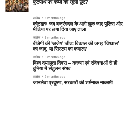
फुटपाथ पर कब्ज़े की खुली छूट?
आलेख
6 months ago
कोटद्वार: जब बजरंगदल के आगे झुक जाए पुलिस और
मीडिया पर लगा दिया जाए ताला
आलेख
9 months ago
बीजेपी की ‘अजेय’ जीत: विकास की जगह ‘विश्वास’
का जादू, या सिस्टम का कमाल?
आलेख
9 months ago
विश्व दयालुता दिवस – करुणा एवं संवेदनाओं से ही
दुनिया में संतुलन संभव
आलेख
9 months ago
जानलेवा प्रदूषण, सरकारों की शर्मनाक नाकामी