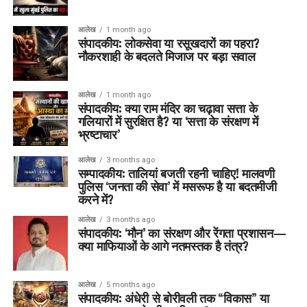
आलेख
1 month ago
संपादकीय: लोकसेवा या रसूखदारों का पहरा?
नौकरशाही के बदलते मिजाज पर बड़ा सवाल
आलेख
1 month ago
संपादकीय: क्या राम मंदिर का चढ़ावा सत्ता के
गलियारों में सुरक्षित है? या ‘सत्ता के संरक्षण में
भ्रष्टाचार’
आलेख
3 months ago
सम्पादकीय: तालियां बजती रहनी चाहिए! मालवणी
पुलिस ‘जनता की सेवा’ में मसरूफ है या बदतमीजी
करने में?
आलेख
3 months ago
संपादकीय: ‘मौन’ का संरक्षण और रेंगता प्रशासन—
क्या माफियाओं के आगे नतमस्तक है तंत्र?
आलेख
5 months ago
संपादकीय: अंधेरी से बोरीवली तक “विकास” या