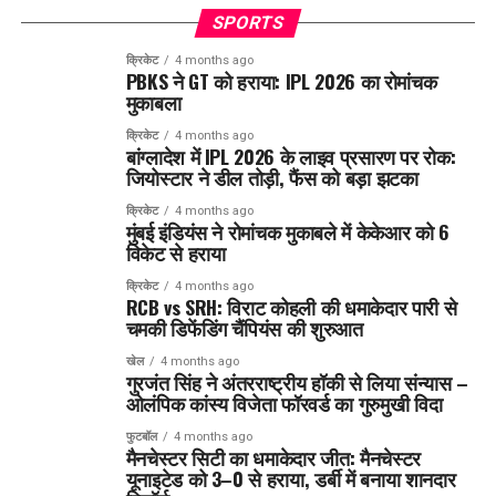
SPORTS
क्रिकेट
4 months ago
PBKS ने GT को हराया: IPL 2026 का रोमांचक
मुकाबला
क्रिकेट
4 months ago
बांग्लादेश में IPL 2026 के लाइव प्रसारण पर रोक:
जियोस्टार ने डील तोड़ी, फैंस को बड़ा झटका
क्रिकेट
4 months ago
मुंबई इंडियंस ने रोमांचक मुकाबले में केकेआर को 6
विकेट से हराया
क्रिकेट
4 months ago
RCB vs SRH: विराट कोहली की धमाकेदार पारी से
चमकी डिफेंडिंग चैंपियंस की शुरुआत
खेल
4 months ago
गुरजंत सिंह ने अंतरराष्ट्रीय हॉकी से लिया संन्यास –
ओलंपिक कांस्य विजेता फॉरवर्ड का गुरुमुखी विदा
फुटबॉल
4 months ago
मैनचेस्टर सिटी का धमाकेदार जीत: मैनचेस्टर
यूनाइटेड को 3–0 से हराया, डर्बी में बनाया शानदार