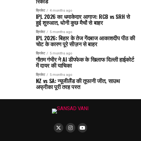
रिकॉर्ड
क्रिकेट
4 months ago
IPL 2026 का धमाकेदार आगाज: RCB vs SRH से
हुई शुरुआत, धोनी कुछ मैचों से बाहर
क्रिकेट
5 months ago
IPL 2026: बिहार के तेज गेंदबाज आकाशदीप पीठ की
चोट के कारण पूरे सीज़न से बाहर
क्रिकेट
5 months ago
गौतम गंभीर ने AI डीपफेक के खिलाफ दिल्ली हाईकोर्ट
में दायर की याचिका
क्रिकेट
5 months ago
NZ vs SA: न्यूजीलैंड की तूफानी जीत, साउथ
अफ्रीका पूरी तरह पस्त