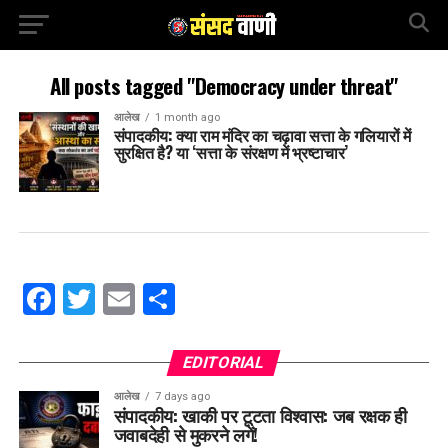
All posts tagged "Democracy under threat"
आलेख
1 month ago
संपादकीय: क्या राम मंदिर का चढ़ावा सत्ता के गलियारों में
सुरक्षित है? या ‘सत्ता के संरक्षण में भ्रष्टाचार’
Facebook
Twitter
Email
Share
EDITORIAL
आलेख
7 days ago
संपादकीय: खाकी पर टूटता विश्वास: जब रक्षक ही
जवाबदेही से मुकरने लगें!