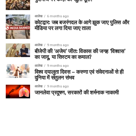
आलेख
6 months ago
कोटद्वार: जब बजरंगदल के आगे झुक जाए पुलिस और
मीडिया पर लगा दिया जाए ताला
आलेख
9 months ago
बीजेपी की ‘अजेय’ जीत: विकास की जगह ‘विश्वास’
का जादू, या सिस्टम का कमाल?
आलेख
9 months ago
विश्व दयालुता दिवस – करुणा एवं संवेदनाओं से ही
दुनिया में संतुलन संभव
आलेख
9 months ago
जानलेवा प्रदूषण, सरकारों की शर्मनाक नाकामी