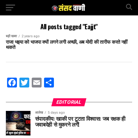
All posts tagged "Eajjt"
बड़ी खबर
2 years ago
राजा भइया को भाजपा क्यों लगने लगी अच्छी, अब मोदी की तारीफ करते नहीं
थकते
Facebook
Twitter
Email
Share
EDITORIAL
आलेख
5 days ago
संपादकीय: खाकी पर टूटता विश्वास: जब रक्षक ही
जवाबदेही से मुकरने लगें!