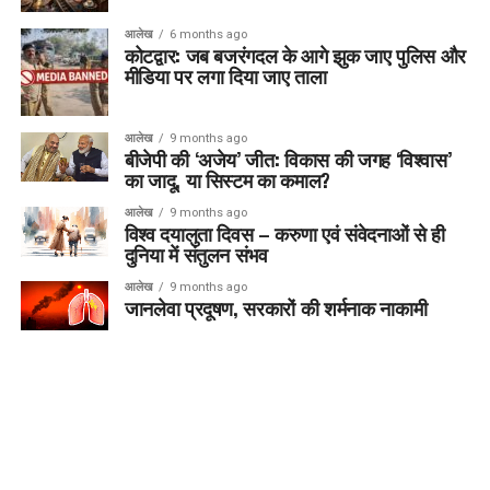
आलेख
6 months ago
कोटद्वार: जब बजरंगदल के आगे झुक जाए पुलिस और
मीडिया पर लगा दिया जाए ताला
आलेख
9 months ago
बीजेपी की ‘अजेय’ जीत: विकास की जगह ‘विश्वास’
का जादू, या सिस्टम का कमाल?
आलेख
9 months ago
विश्व दयालुता दिवस – करुणा एवं संवेदनाओं से ही
दुनिया में संतुलन संभव
आलेख
9 months ago
जानलेवा प्रदूषण, सरकारों की शर्मनाक नाकामी