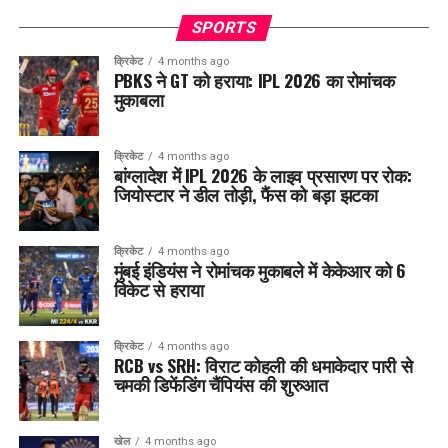
SPORTS
क्रिकेट
4 months ago
PBKS ने GT को हराया: IPL 2026 का रोमांचक
मुकाबला
क्रिकेट
4 months ago
बांग्लादेश में IPL 2026 के लाइव प्रसारण पर रोक:
जियोस्टार ने डील तोड़ी, फैंस को बड़ा झटका
क्रिकेट
4 months ago
मुंबई इंडियंस ने रोमांचक मुकाबले में केकेआर को 6
विकेट से हराया
क्रिकेट
4 months ago
RCB vs SRH: विराट कोहली की धमाकेदार पारी से
चमकी डिफेंडिंग चैंपियंस की शुरुआत
खेल
4 months ago