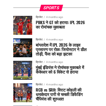
SPORTS
क्रिकेट
4 months ago
PBKS ने GT को हराया: IPL 2026
का रोमांचक मुकाबला
क्रिकेट
4 months ago
बांग्लादेश में IPL 2026 के लाइव
प्रसारण पर रोक: जियोस्टार ने डील
तोड़ी, फैंस को बड़ा झटका
क्रिकेट
4 months ago
मुंबई इंडियंस ने रोमांचक मुकाबले में
केकेआर को 6 विकेट से हराया
क्रिकेट
4 months ago
RCB vs SRH: विराट कोहली की
धमाकेदार पारी से चमकी डिफेंडिंग
चैंपियंस की शुरुआत