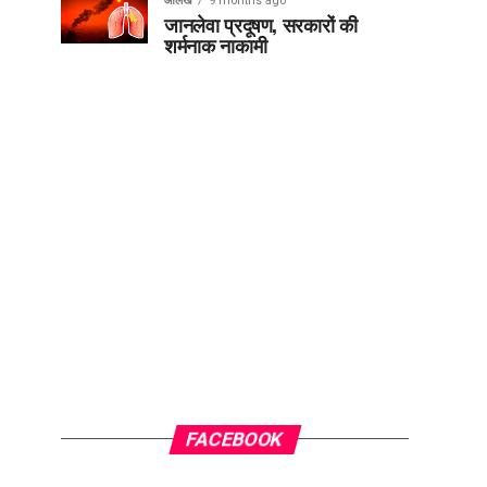
आलेख
9 months ago
जानलेवा प्रदूषण, सरकारों की
शर्मनाक नाकामी
FACEBOOK