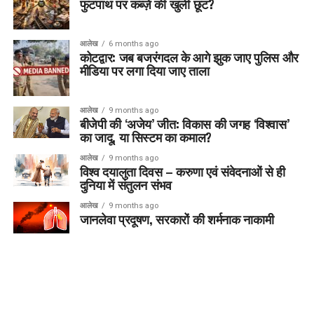
फुटपाथ पर कब्ज़े की खुली छूट?
आलेख
6 months ago
कोटद्वार: जब बजरंगदल के आगे झुक जाए पुलिस और
मीडिया पर लगा दिया जाए ताला
आलेख
9 months ago
बीजेपी की ‘अजेय’ जीत: विकास की जगह ‘विश्वास’
का जादू, या सिस्टम का कमाल?
आलेख
9 months ago
विश्व दयालुता दिवस – करुणा एवं संवेदनाओं से ही
दुनिया में संतुलन संभव
आलेख
9 months ago
जानलेवा प्रदूषण, सरकारों की शर्मनाक नाकामी