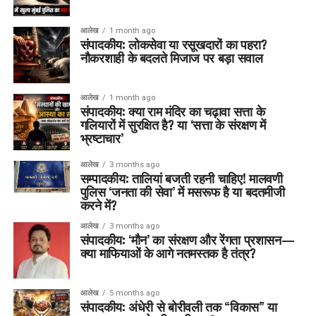
आलेख
1 month ago
संपादकीय: लोकसेवा या रसूखदारों का पहरा?
नौकरशाही के बदलते मिजाज पर बड़ा सवाल
आलेख
1 month ago
संपादकीय: क्या राम मंदिर का चढ़ावा सत्ता के
गलियारों में सुरक्षित है? या ‘सत्ता के संरक्षण में
भ्रष्टाचार’
आलेख
3 months ago
सम्पादकीय: तालियां बजती रहनी चाहिए! मालवणी
पुलिस ‘जनता की सेवा’ में मसरूफ है या बदतमीजी
करने में?
आलेख
3 months ago
संपादकीय: ‘मौन’ का संरक्षण और रेंगता प्रशासन—
क्या माफियाओं के आगे नतमस्तक है तंत्र?
आलेख
5 months ago
संपादकीय: अंधेरी से बोरीवली तक “विकास” या