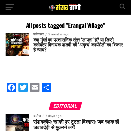
All posts tagged "Erangal Village"
बड़ी खबर
2 months ago
क्या मुंबई का प्रशासनिक तंत्र ‘लापता’ है? या डिप्टी
कलेक्टर विनायक पाडवी की ‘अदृश्य’ कार्यशैली का शिकार
है न्याय?
Facebook
Twitter
Email
Share
EDITORIAL
आलेख
7 days ago
संपादकीय: खाकी पर टूटता विश्वास: जब रक्षक ही
जवाबदेही से मुकरने लगें!